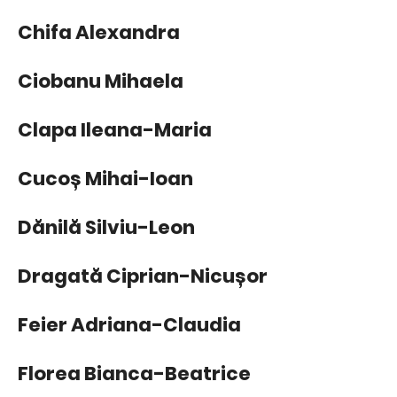
Chifa Alexandra
Ciobanu Mihaela
Clapa Ileana-Maria
Cucoș Mihai-Ioan
Dănilă Silviu-Leon
Dragată Ciprian-Nicușor
Feier Adriana-Claudia
Florea Bianca-Beatrice