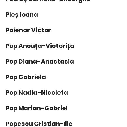
Pleș Ioana
Poienar Victor
Pop Ancuța-Victorița
Pop Diana-Anastasia
Pop Gabriela
Pop Nadia-Nicoleta
Pop Marian-Gabriel
Popescu Cristian-Ilie