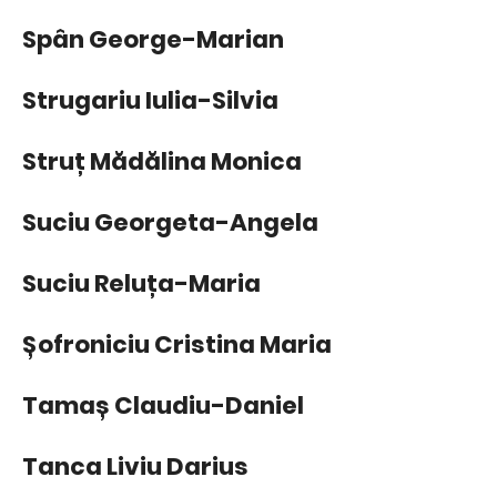
Spân George-Marian
Strugariu Iulia-Silvia
Struț Mădălina Monica
Suciu Georgeta-Angela
Suciu Reluța-Maria
Șofroniciu Cristina Maria
Tamaș Claudiu-Daniel
Tanca Liviu Darius