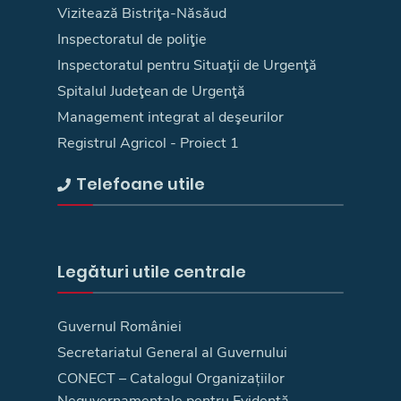
Vizitează Bistriţa-Năsăud
Inspectoratul de poliţie
Inspectoratul pentru Situaţii de Urgenţă
Spitalul Judeţean de Urgenţă
Management integrat al deşeurilor
Registrul Agricol - Proiect 1
Telefoane utile
Legături utile centrale
Guvernul României
Secretariatul General al Guvernului
CONECT – Catalogul Organizațiilor
Neguvernamentale pentru Evidență,