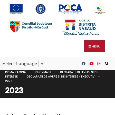
MENU
Select Language
▼
PRIMA PAGINĂ
INFORMAȚII
DECLARAȚII DE AVERE ȘI DE
INTERESE
DECLARAȚII DE AVERE ȘI DE INTERESE - EXECUTIV
2023
2023