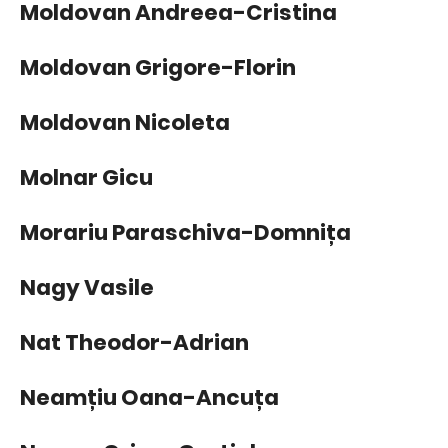
Moldovan Andreea-Cristina
Moldovan Grigore-Florin
Moldovan Nicoleta
Molnar Gicu
Morariu Paraschiva-Domnița
Nagy Vasile
Nat Theodor-Adrian
Neamțiu Oana-Ancuța