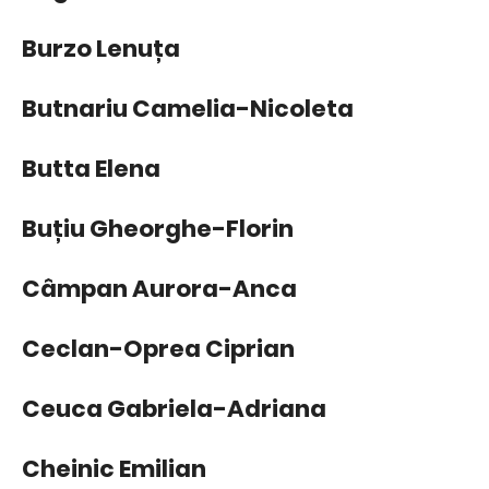
Burzo Lenuța
Butnariu Camelia-Nicoleta
Butta Elena
Buțiu Gheorghe-Florin
Câmpan Aurora-Anca
Ceclan-Oprea Ciprian
Ceuca Gabriela-Adriana
Cheinic Emilian