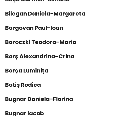
Bilegan Daniela-Margareta
Borgovan Paul-Ioan
Boroczki Teodora-Maria
Borș Alexandrina-Crina
Borșa Luminița
Botiș Rodica
Bugnar Daniela-Florina
Bugnar Iacob