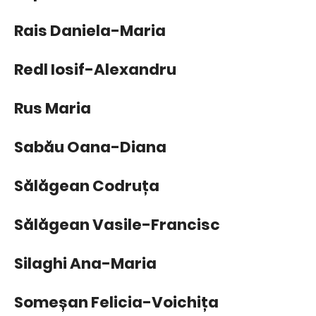
Rais Daniela-Maria
Redl Iosif-Alexandru
Rus Maria
Sabău Oana-Diana
Sălăgean Codruța
Sălăgean Vasile-Francisc
Silaghi Ana-Maria
Someșan Felicia-Voichița