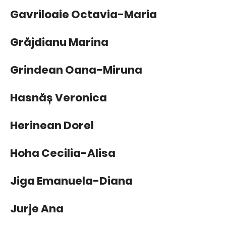
Gavriloaie Octavia-Maria
Grăjdianu Marina
Grindean Oana-Miruna
Hasnăș Veronica
Herinean Dorel
Hoha Cecilia-Alisa
Jiga Emanuela-Diana
Jurje Ana