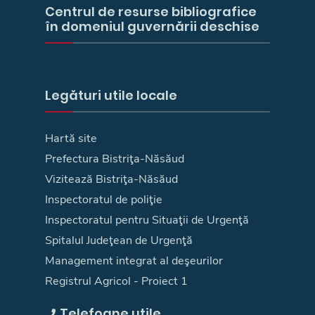
Centrul de resurse bibliografice
în domeniul guvernării deschise
Legături utile locale
Hartă site
Prefectura Bistriţa-Năsăud
Vizitează Bistriţa-Năsăud
Inspectoratul de poliţie
Inspectoratul pentru Situaţii de Urgenţă
Spitalul Judeţean de Urgenţă
Management integrat al deşeurilor
Registrul Agricol - Proiect 1
Telefoane utile