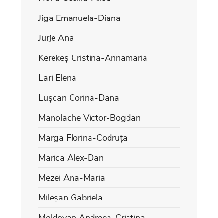
Jiga Emanuela-Diana
Jurje Ana
Kerekeș Cristina-Annamaria
Lari Elena
Lușcan Corina-Dana
Manolache Victor-Bogdan
Marga Florina-Codruța
Marica Alex-Dan
Mezei Ana-Maria
Mileșan Gabriela
Moldovan Andreea-Cristina