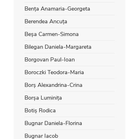
Bența Anamaria-Georgeta
Berendea Ancuța
Beșa Carmen-Simona
Bilegan Daniela-Margareta
Borgovan Paul-Ioan
Boroczki Teodora-Maria
Borș Alexandrina-Crina
Borșa Luminița
Botiș Rodica
Bugnar Daniela-Florina
Bugnar Iacob