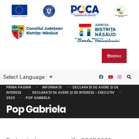
MENU
Select Language
▼
PRIMA PAGINĂ
INFORMAȚII
DECLARAȚII DE AVERE ȘI DE
INTERESE
DECLARAȚII DE AVERE ȘI DE INTERESE - EXECUTIV
2023
POP GABRIELA
Pop Gabriela