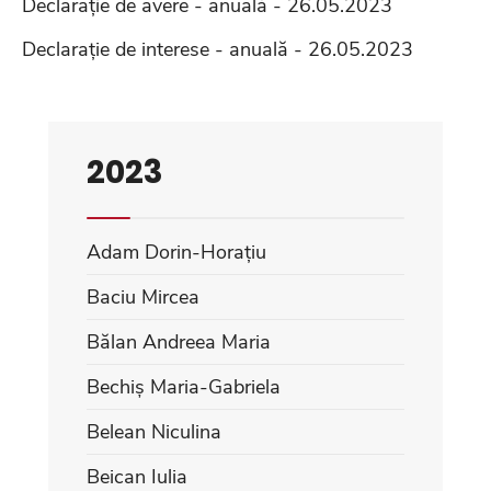
Declarație de avere - anuală - 26.05.2023
Declarație de interese - anuală - 26.05.2023
2023
Adam Dorin-Horațiu
Baciu Mircea
Bălan Andreea Maria
Bechiș Maria-Gabriela
Belean Niculina
Beican Iulia