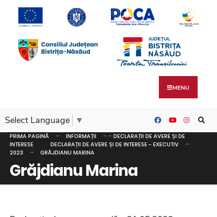
MENU
Select Language
▼
PRIMA PAGINĂ
INFORMAȚII
DECLARAȚII DE AVERE ȘI DE
INTERESE
DECLARAȚII DE AVERE ȘI DE INTERESE - EXECUTIV
2023
GRĂJDIANU MARINA
Grăjdianu Marina