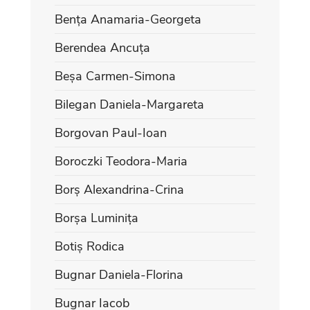
Bența Anamaria-Georgeta
Berendea Ancuța
Beșa Carmen-Simona
Bilegan Daniela-Margareta
Borgovan Paul-Ioan
Boroczki Teodora-Maria
Borș Alexandrina-Crina
Borșa Luminița
Botiș Rodica
Bugnar Daniela-Florina
Bugnar Iacob