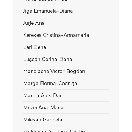
Jiga Emanuela-Diana
Jurje Ana
Kerekeș Cristina-Annamaria
Lari Elena
Lușcan Corina-Dana
Manolache Victor-Bogdan
Marga Florina-Codruța
Marica Alex-Dan
Mezei Ana-Maria
Mileșan Gabriela
Moldovan Andreea-Cristina