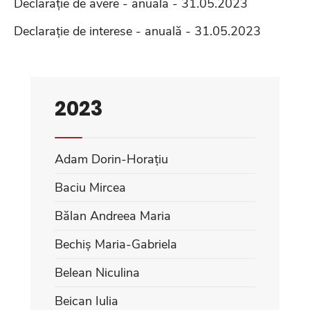
Declarație de avere - anuală - 31.05.2023
Declarație de interese - anuală - 31.05.2023
2023
Adam Dorin-Horațiu
Baciu Mircea
Bălan Andreea Maria
Bechiș Maria-Gabriela
Belean Niculina
Beican Iulia