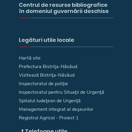
Centrul de resurse bibliografice
în domeniul guvernării deschise
Legături utile locale
Hartă site
Prefectura Bistriţa-Năsăud
Vizitează Bistriţa-Năsăud
Inspectoratul de poliţie
Inspectoratul pentru Situaţii de Urgenţă
Spitalul Judeţean de Urgenţă
Management integrat al deşeurilor
Registrul Agricol - Proiect 1
Telefoane utile