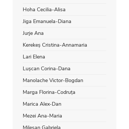
Hoha Cecilia-Alisa
Jiga Emanuela-Diana
Jurje Ana
Kerekeș Cristina-Annamaria
Lari Elena
Lușcan Corina-Dana
Manolache Victor-Bogdan
Marga Florina-Codruța
Marica Alex-Dan
Mezei Ana-Maria
Mileșan Gabriela