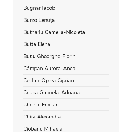
Bugnar Iacob
Burzo Lenuța
Butnariu Camelia-Nicoleta
Butta Elena
Buțiu Gheorghe-Florin
Câmpan Aurora-Anca
Ceclan-Oprea Ciprian
Ceuca Gabriela-Adriana
Cheinic Emilian
Chifa Alexandra
Ciobanu Mihaela