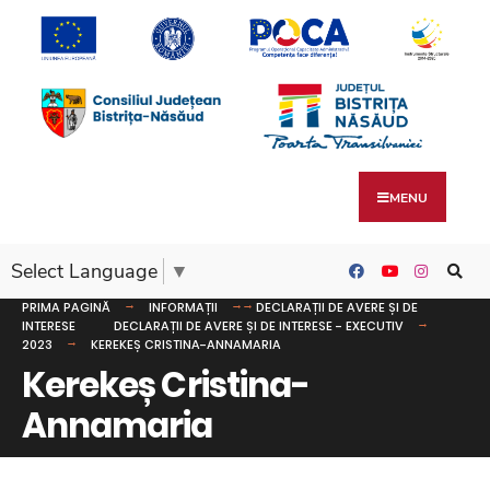
MENU
Select Language
▼
PRIMA PAGINĂ
INFORMAȚII
DECLARAȚII DE AVERE ȘI DE
INTERESE
DECLARAȚII DE AVERE ȘI DE INTERESE - EXECUTIV
2023
KEREKEȘ CRISTINA-ANNAMARIA
Kerekeș Cristina-
Annamaria