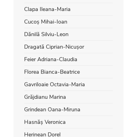
Clapa Ileana-Maria
Cucoș Mihai-Ioan
Dănilă Silviu-Leon
Dragată Ciprian-Nicușor
Feier Adriana-Claudia
Florea Bianca-Beatrice
Gavriloaie Octavia-Maria
Grăjdianu Marina
Grindean Oana-Miruna
Hasnăș Veronica
Herinean Dorel