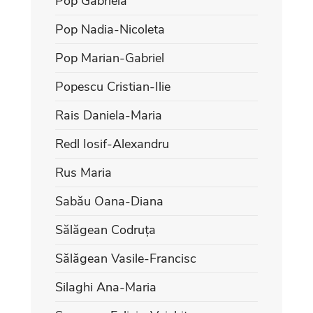
Pop Gabriela
Pop Nadia-Nicoleta
Pop Marian-Gabriel
Popescu Cristian-Ilie
Rais Daniela-Maria
Redl Iosif-Alexandru
Rus Maria
Sabău Oana-Diana
Sălăgean Codruța
Sălăgean Vasile-Francisc
Silaghi Ana-Maria