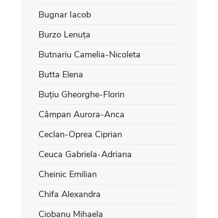
Bugnar Iacob
Burzo Lenuța
Butnariu Camelia-Nicoleta
Butta Elena
Buțiu Gheorghe-Florin
Câmpan Aurora-Anca
Ceclan-Oprea Ciprian
Ceuca Gabriela-Adriana
Cheinic Emilian
Chifa Alexandra
Ciobanu Mihaela