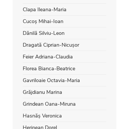
Clapa Ileana-Maria
Cucoș Mihai-Ioan
Dănilă Silviu-Leon
Dragată Ciprian-Nicușor
Feier Adriana-Claudia
Florea Bianca-Beatrice
Gavriloaie Octavia-Maria
Grăjdianu Marina
Grindean Oana-Miruna
Hasnăș Veronica
Herinean Dorel