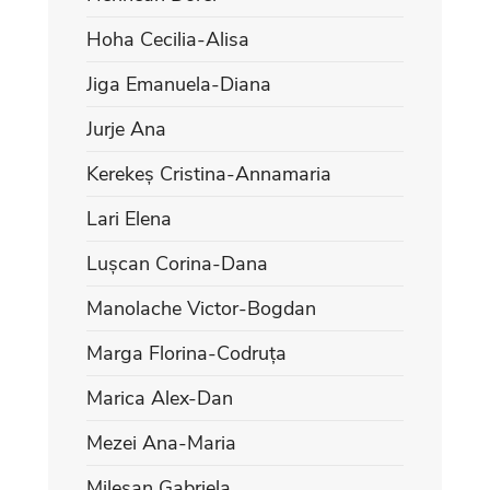
Hoha Cecilia-Alisa
Jiga Emanuela-Diana
Jurje Ana
Kerekeș Cristina-Annamaria
Lari Elena
Lușcan Corina-Dana
Manolache Victor-Bogdan
Marga Florina-Codruța
Marica Alex-Dan
Mezei Ana-Maria
Mileșan Gabriela