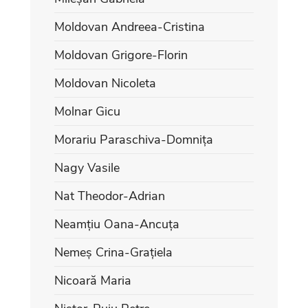
Moldovan Andreea-Cristina
Moldovan Grigore-Florin
Moldovan Nicoleta
Molnar Gicu
Morariu Paraschiva-Domnița
Nagy Vasile
Nat Theodor-Adrian
Neamțiu Oana-Ancuța
Nemeș Crina-Grațiela
Nicoară Maria