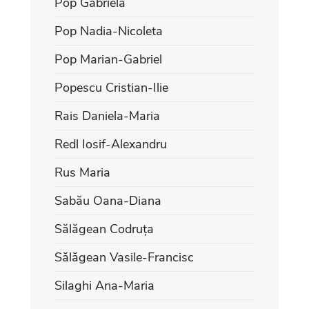
Pop Gabriela
Pop Nadia-Nicoleta
Pop Marian-Gabriel
Popescu Cristian-Ilie
Rais Daniela-Maria
Redl Iosif-Alexandru
Rus Maria
Sabău Oana-Diana
Sălăgean Codruța
Sălăgean Vasile-Francisc
Silaghi Ana-Maria