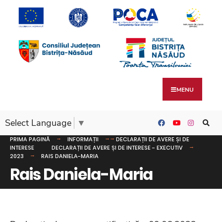
MENU
Select Language
▼
PRIMA PAGINĂ
INFORMAȚII
DECLARAȚII DE AVERE ȘI DE
INTERESE
DECLARAȚII DE AVERE ȘI DE INTERESE - EXECUTIV
2023
RAIS DANIELA-MARIA
Rais Daniela-Maria