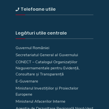
Telefoane utile
Legături utile centrale
Guvernul României
Secretariatul General al Guvernului
CONECT – Catalogul Organizațiilor
Neguvernamentale pentru Evidență,
Consultare și Transparență
E-Guvernare
Ministerul Investițiilor și Proiectelor
Europene
Ministerul Afacerilor Interne
Agenţia de Dezvoltare Regională Nord-Vest