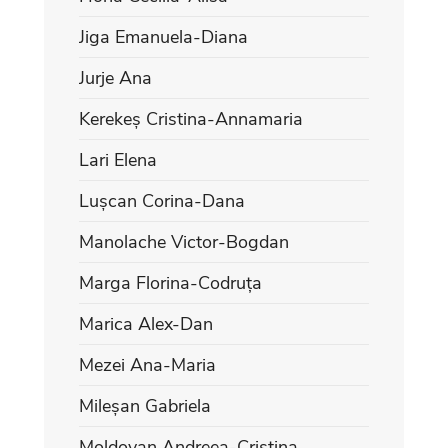
Jiga Emanuela-Diana
Jurje Ana
Kerekeș Cristina-Annamaria
Lari Elena
Lușcan Corina-Dana
Manolache Victor-Bogdan
Marga Florina-Codruța
Marica Alex-Dan
Mezei Ana-Maria
Mileșan Gabriela
Moldovan Andreea-Cristina