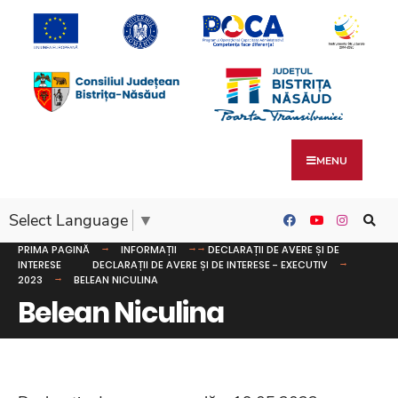
MENU
Select Language
▼
PRIMA PAGINĂ
INFORMAȚII
DECLARAȚII DE AVERE ȘI DE
INTERESE
DECLARAȚII DE AVERE ȘI DE INTERESE - EXECUTIV
2023
BELEAN NICULINA
Belean Niculina