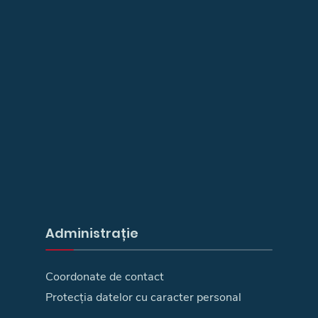
Administrație
Coordonate de contact
Protecția datelor cu caracter personal