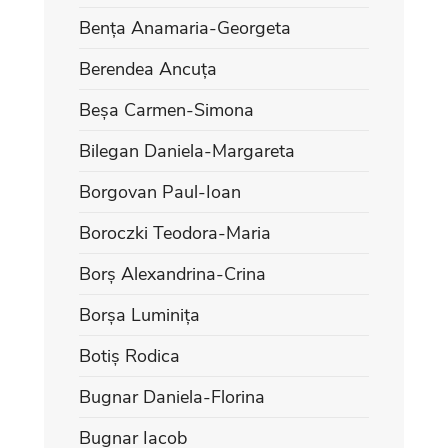
Bența Anamaria-Georgeta
Berendea Ancuța
Beșa Carmen-Simona
Bilegan Daniela-Margareta
Borgovan Paul-Ioan
Boroczki Teodora-Maria
Borș Alexandrina-Crina
Borșa Luminița
Botiș Rodica
Bugnar Daniela-Florina
Bugnar Iacob