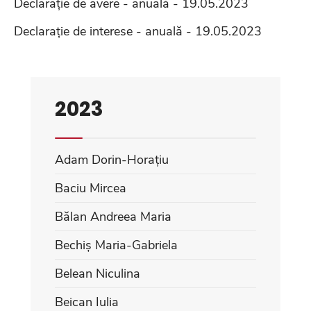
Declarație de avere - anuală - 19.05.2023
Declarație de interese - anuală - 19.05.2023
2023
Adam Dorin-Horațiu
Baciu Mircea
Bălan Andreea Maria
Bechiș Maria-Gabriela
Belean Niculina
Beican Iulia