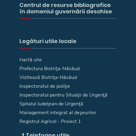
Centrul de resurse bibliografice
în domeniul guvernării deschise
Legături utile locale
Hartă site
Prefectura Bistriţa-Năsăud
Vizitează Bistriţa-Năsăud
Inspectoratul de poliţie
Inspectoratul pentru Situaţii de Urgenţă
Spitalul Judeţean de Urgenţă
Management integrat al deşeurilor
Registrul Agricol - Proiect 1
Telefoane utile