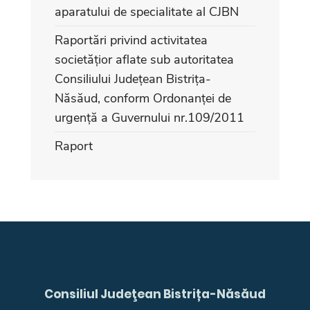
aparatului de specialitate al CJBN
Raportări privind activitatea
societățior aflate sub autoritatea
Consiliului Județean Bistrița-
Năsăud, conform Ordonanței de
urgență a Guvernului nr.109/2011
Raport
Consiliul Judeţean Bistrița-Năsăud