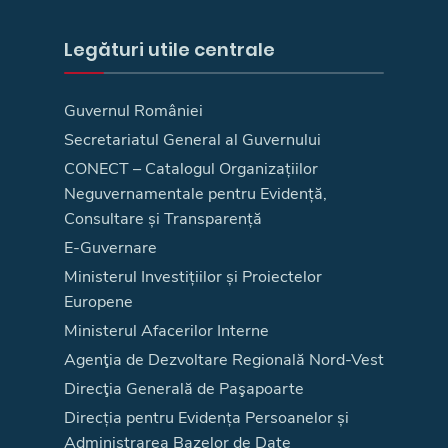
Legături utile centrale
Guvernul României
Secretariatul General al Guvernului
CONECT – Catalogul Organizațiilor
Neguvernamentale pentru Evidență,
Consultare și Transparență
E-Guvernare
Ministerul Investițiilor și Proiectelor
Europene
Ministerul Afacerilor Interne
Agenţia de Dezvoltare Regională Nord-Vest
Direcţia Generală de Paşapoarte
Direcția pentru Evidența Persoanelor și
Administrarea Bazelor de Date