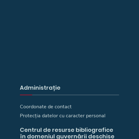
Administrație
Coordonate de contact
Protecția datelor cu caracter personal
Centrul de resurse bibliografice
în domeniul guvernării deschise