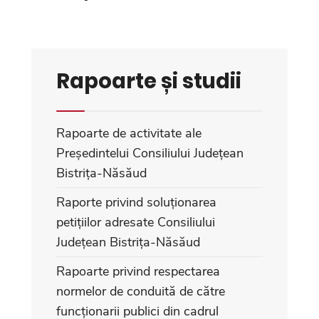
Rapoarte și studii
Rapoarte de activitate ale
Președintelui Consiliului Județean
Bistrița-Năsăud
Raporte privind soluționarea
petițiilor adresate Consiliului
Județean Bistrița-Năsăud
Rapoarte privind respectarea
normelor de conduită de către
funcționarii publici din cadrul