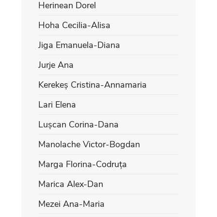
Herinean Dorel
Hoha Cecilia-Alisa
Jiga Emanuela-Diana
Jurje Ana
Kerekeș Cristina-Annamaria
Lari Elena
Lușcan Corina-Dana
Manolache Victor-Bogdan
Marga Florina-Codruța
Marica Alex-Dan
Mezei Ana-Maria