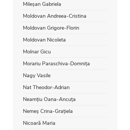
Mileșan Gabriela
Moldovan Andreea-Cristina
Moldovan Grigore-Florin
Moldovan Nicoleta
Molnar Gicu
Morariu Paraschiva-Domnița
Nagy Vasile
Nat Theodor-Adrian
Neamțiu Oana-Ancuța
Nemeș Crina-Grațiela
Nicoară Maria