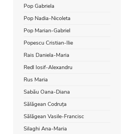
Pop Gabriela
Pop Nadia-Nicoleta
Pop Marian-Gabriel
Popescu Cristian-Ilie
Rais Daniela-Maria
Redl Iosif-Alexandru
Rus Maria
Sabău Oana-Diana
Sălăgean Codruța
Sălăgean Vasile-Francisc
Silaghi Ana-Maria