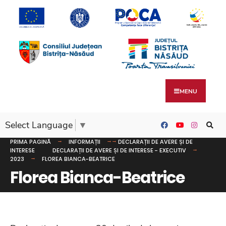
MENU
Select Language
▼
PRIMA PAGINĂ
INFORMAȚII
DECLARAȚII DE AVERE ȘI DE
INTERESE
DECLARAȚII DE AVERE ȘI DE INTERESE - EXECUTIV
2023
FLOREA BIANCA-BEATRICE
Florea Bianca-Beatrice