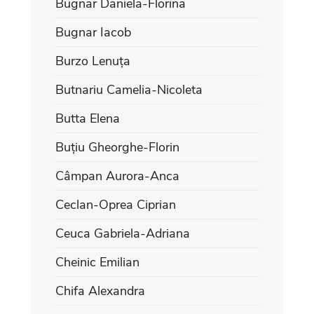
Bugnar Daniela-Florina
Bugnar Iacob
Burzo Lenuța
Butnariu Camelia-Nicoleta
Butta Elena
Buțiu Gheorghe-Florin
Câmpan Aurora-Anca
Ceclan-Oprea Ciprian
Ceuca Gabriela-Adriana
Cheinic Emilian
Chifa Alexandra