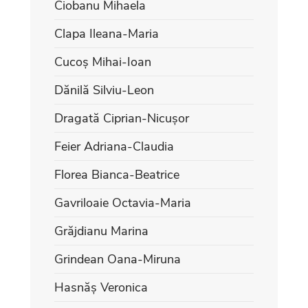
Ciobanu Mihaela
Clapa Ileana-Maria
Cucoș Mihai-Ioan
Dănilă Silviu-Leon
Dragată Ciprian-Nicușor
Feier Adriana-Claudia
Florea Bianca-Beatrice
Gavriloaie Octavia-Maria
Grăjdianu Marina
Grindean Oana-Miruna
Hasnăș Veronica