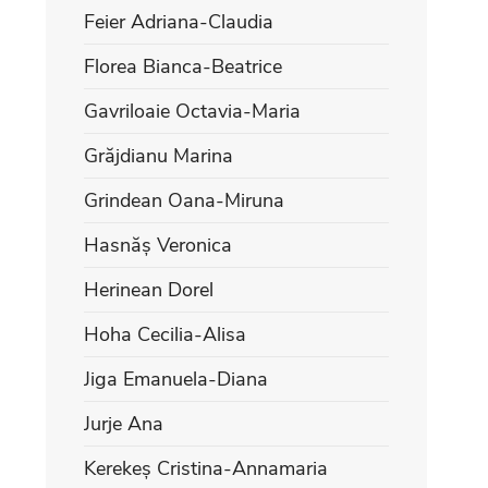
Feier Adriana-Claudia
Florea Bianca-Beatrice
Gavriloaie Octavia-Maria
Grăjdianu Marina
Grindean Oana-Miruna
Hasnăș Veronica
Herinean Dorel
Hoha Cecilia-Alisa
Jiga Emanuela-Diana
Jurje Ana
Kerekeș Cristina-Annamaria