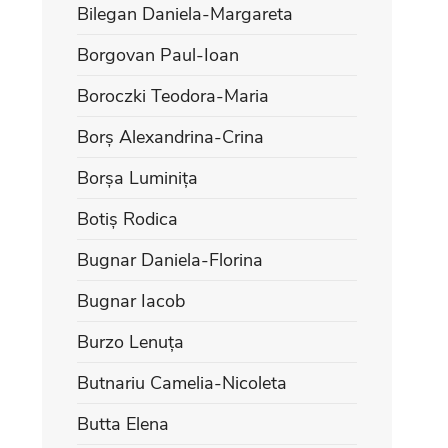
Bilegan Daniela-Margareta
Borgovan Paul-Ioan
Boroczki Teodora-Maria
Borș Alexandrina-Crina
Borșa Luminița
Botiș Rodica
Bugnar Daniela-Florina
Bugnar Iacob
Burzo Lenuța
Butnariu Camelia-Nicoleta
Butta Elena