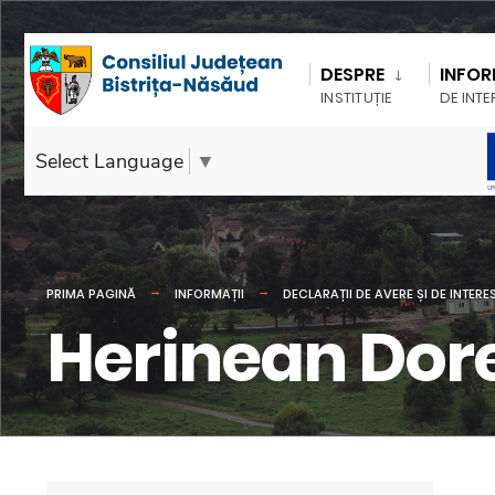
DESPRE
INFOR
INSTITUȚIE
DE INTE
Select Language
▼
PRIMA PAGINĂ
INFORMAȚII
DECLARAȚII DE AVERE ȘI DE INTERE
Herinean Dor