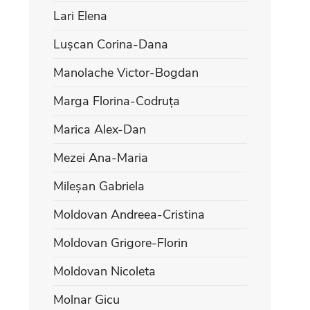
Lari Elena
Lușcan Corina-Dana
Manolache Victor-Bogdan
Marga Florina-Codruța
Marica Alex-Dan
Mezei Ana-Maria
Mileșan Gabriela
Moldovan Andreea-Cristina
Moldovan Grigore-Florin
Moldovan Nicoleta
Molnar Gicu