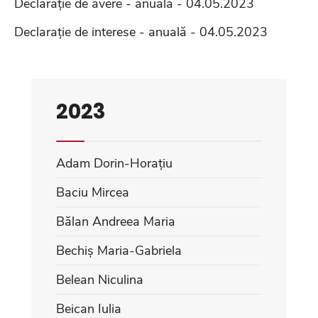
Declarație de avere - anuală - 04.05.2023
Declarație de interese - anuală - 04.05.2023
2023
Adam Dorin-Horațiu
Baciu Mircea
Bălan Andreea Maria
Bechiș Maria-Gabriela
Belean Niculina
Beican Iulia