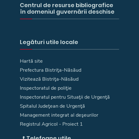
Centrul de resurse bibliografice
în domeniul guvernării deschise
Legături utile locale
Hartă site
Prefectura Bistriţa-Năsăud
Vizitează Bistriţa-Năsăud
Inspectoratul de poliţie
Inspectoratul pentru Situaţii de Urgenţă
Spitalul Judeţean de Urgenţă
Management integrat al deşeurilor
Registrul Agricol - Proiect 1
Telefoane utile