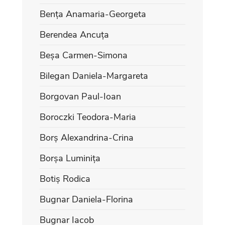
Bența Anamaria-Georgeta
Berendea Ancuța
Beșa Carmen-Simona
Bilegan Daniela-Margareta
Borgovan Paul-Ioan
Boroczki Teodora-Maria
Borș Alexandrina-Crina
Borșa Luminița
Botiș Rodica
Bugnar Daniela-Florina
Bugnar Iacob