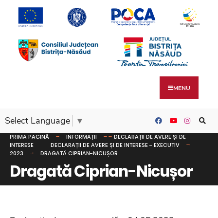
MENU
Select Language
▼
PRIMA PAGINĂ
INFORMAȚII
DECLARAȚII DE AVERE ȘI DE
INTERESE
DECLARAȚII DE AVERE ȘI DE INTERESE - EXECUTIV
2023
DRAGATĂ CIPRIAN-NICUȘOR
Dragată Ciprian-Nicușor