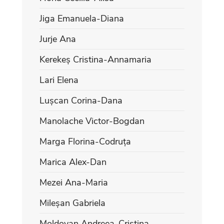
Jiga Emanuela-Diana
Jurje Ana
Kerekeș Cristina-Annamaria
Lari Elena
Lușcan Corina-Dana
Manolache Victor-Bogdan
Marga Florina-Codruța
Marica Alex-Dan
Mezei Ana-Maria
Mileșan Gabriela
Moldovan Andreea-Cristina