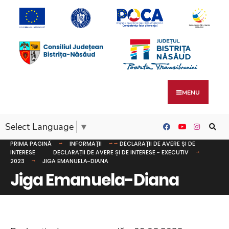
MENU
Select Language
▼
PRIMA PAGINĂ
INFORMAȚII
DECLARAȚII DE AVERE ȘI DE
INTERESE
DECLARAȚII DE AVERE ȘI DE INTERESE - EXECUTIV
2023
JIGA EMANUELA-DIANA
Jiga Emanuela-Diana