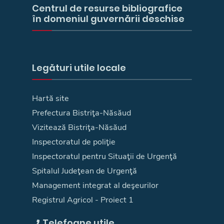
Centrul de resurse bibliografice
în domeniul guvernării deschise
Legături utile locale
Hartă site
Prefectura Bistriţa-Năsăud
Vizitează Bistriţa-Năsăud
Inspectoratul de poliţie
Inspectoratul pentru Situaţii de Urgenţă
Spitalul Judeţean de Urgenţă
Management integrat al deşeurilor
Registrul Agricol - Proiect 1
Telefoane utile