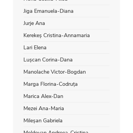
Jiga Emanuela-Diana
Jurje Ana
Kerekeș Cristina-Annamaria
Lari Elena
Lușcan Corina-Dana
Manolache Victor-Bogdan
Marga Florina-Codruța
Marica Alex-Dan
Mezei Ana-Maria
Mileșan Gabriela
Moldovan Andreea-Cristina