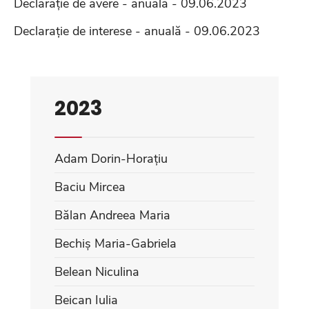
Declarație de avere - anuală - 09.06.2023
Declarație de interese - anuală - 09.06.2023
2023
Adam Dorin-Horațiu
Baciu Mircea
Bălan Andreea Maria
Bechiș Maria-Gabriela
Belean Niculina
Beican Iulia