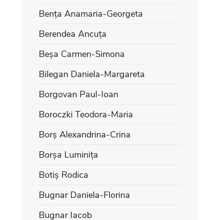
Bența Anamaria-Georgeta
Berendea Ancuța
Beșa Carmen-Simona
Bilegan Daniela-Margareta
Borgovan Paul-Ioan
Boroczki Teodora-Maria
Borș Alexandrina-Crina
Borșa Luminița
Botiș Rodica
Bugnar Daniela-Florina
Bugnar Iacob