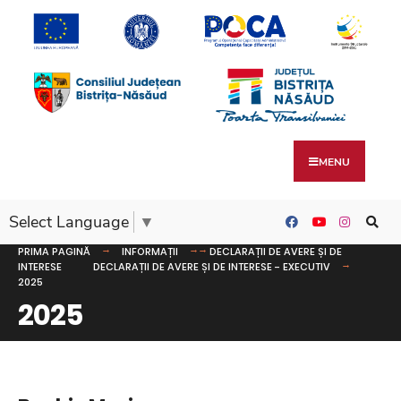
MENU
Select Language
▼
PRIMA PAGINĂ
INFORMAȚII
DECLARAȚII DE AVERE ȘI DE
INTERESE
DECLARAȚII DE AVERE ȘI DE INTERESE - EXECUTIV
2025
2025