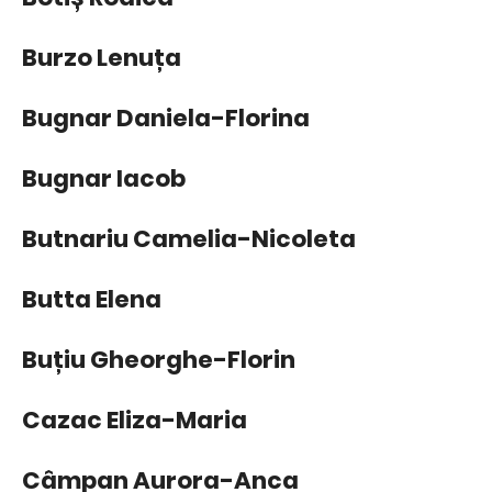
Burzo Lenuța
Bugnar Daniela-Florina
Bugnar Iacob
Butnariu Camelia-Nicoleta
Butta Elena
Buțiu Gheorghe-Florin
Cazac Eliza-Maria
Câmpan Aurora-Anca