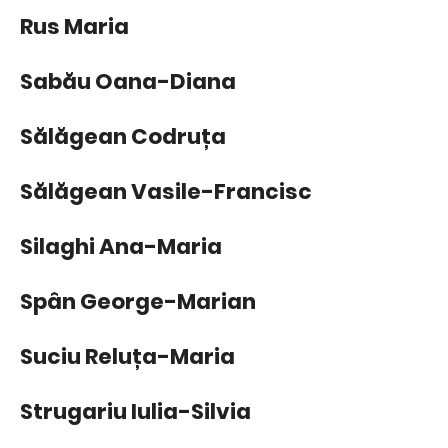
Rus Maria
Sabău Oana-Diana
Sălăgean Codruța
Sălăgean Vasile-Francisc
Silaghi Ana-Maria
Spân George-Marian
Suciu Reluța-Maria
Strugariu Iulia-Silvia