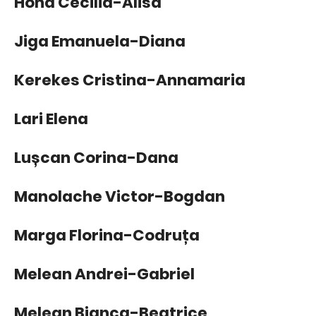
Hoha Cecilia-Alisa
Jiga Emanuela-Diana
Kerekes Cristina-Annamaria
Lari Elena
Lușcan Corina-Dana
Manolache Victor-Bogdan
Marga Florina-Codruța
Melean Andrei-Gabriel
Melean Bianca-Beatrice