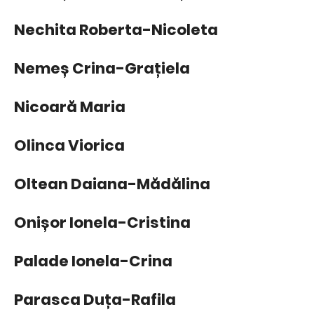
Nechita Roberta-Nicoleta
Nemeș Crina-Grațiela
Nicoară Maria
Olinca Viorica
Oltean Daiana-Mădălina
Onișor Ionela-Cristina
Palade Ionela-Crina
Parasca Duța-Rafila