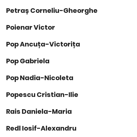
Petraș Corneliu-Gheorghe
Poienar Victor
Pop Ancuța-Victorița
Pop Gabriela
Pop Nadia-Nicoleta
Popescu Cristian-Ilie
Rais Daniela-Maria
Redl Iosif-Alexandru