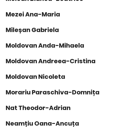
Mezei Ana-Maria
Mileșan Gabriela
Moldovan Anda-Mihaela
Moldovan Andreea-Cristina
Moldovan Nicoleta
Morariu Paraschiva-Domnița
Nat Theodor-Adrian
Neamțiu Oana-Ancuța