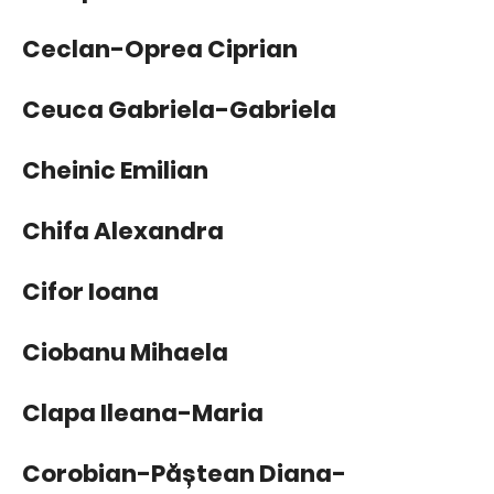
Ceclan-Oprea Ciprian
Ceuca Gabriela-Gabriela
Cheinic Emilian
Chifa Alexandra
Cifor Ioana
Ciobanu Mihaela
Clapa Ileana-Maria
Corobian-Păștean Diana-