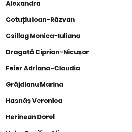
Alexandra
Cotuțiu Ioan-Răzvan
Csillag Monica-Iuliana
Dragată Ciprian-Nicușor
Feier Adriana-Claudia
Grăjdianu Marina
Hasnăș Veronica
Herinean Dorel