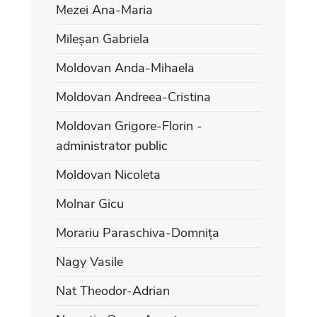
Mezei Ana-Maria
Mileșan Gabriela
Moldovan Anda-Mihaela
Moldovan Andreea-Cristina
Moldovan Grigore-Florin -
administrator public
Moldovan Nicoleta
Molnar Gicu
Morariu Paraschiva-Domnița
Nagy Vasile
Nat Theodor-Adrian