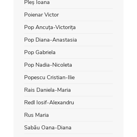
Pleș Ioana
Poienar Victor
Pop Ancuța-Victorița
Pop Diana-Anastasia
Pop Gabriela
Pop Nadia-Nicoleta
Popescu Cristian-Ilie
Rais Daniela-Maria
Redl Iosif-Alexandru
Rus Maria
Sabău Oana-Diana