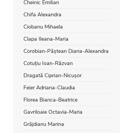
Cheinic Emilian
Chifa Alexandra
Ciobanu Mihaela
Clapa Ileana-Maria
Corobian-Păștean Diana-Alexandra
Cotuțiu Ioan-Răzvan
Dragată Ciprian-Nicușor
Feier Adriana-Claudia
Florea Bianca-Beatrice
Gavriloaie Octavia-Maria
Grăjdianu Marina