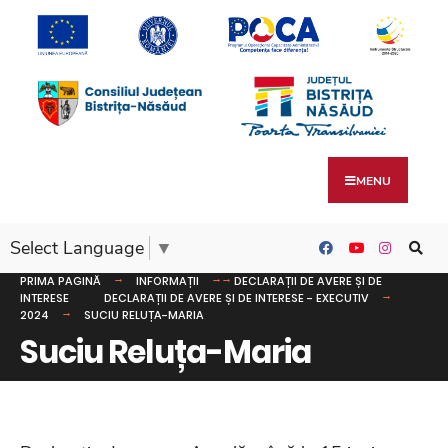
MENU
Select Language
▼
PRIMA PAGINĂ
INFORMAȚII
DECLARAȚII DE AVERE ȘI DE
INTERESE
DECLARAȚII DE AVERE ȘI DE INTERESE - EXECUTIV
2024
SUCIU RELUȚA-MARIA
Suciu Reluța-Maria