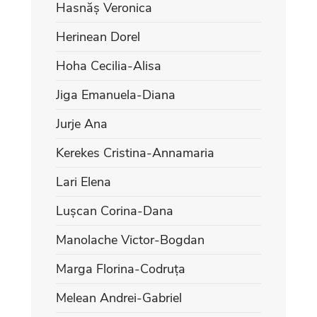
Hasnăș Veronica
Herinean Dorel
Hoha Cecilia-Alisa
Jiga Emanuela-Diana
Jurje Ana
Kerekes Cristina-Annamaria
Lari Elena
Lușcan Corina-Dana
Manolache Victor-Bogdan
Marga Florina-Codruța
Melean Andrei-Gabriel