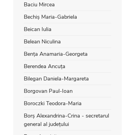
Baciu Mircea
Bechiș Maria-Gabriela
Beican Iulia
Belean Niculina
Bența Anamaria-Georgeta
Berendea Ancuța
Bilegan Daniela-Margareta
Borgovan Paul-Ioan
Boroczki Teodora-Maria
Borș Alexandrina-Crina - secretarul
general al județului