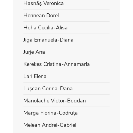
Hasnăș Veronica
Herinean Dorel
Hoha Cecilia-Alisa
Jiga Emanuela-Diana
Jurje Ana
Kerekes Cristina-Annamaria
Lari Elena
Lușcan Corina-Dana
Manolache Victor-Bogdan
Marga Florina-Codruța
Melean Andrei-Gabriel