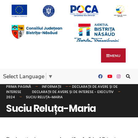
MENU
Select Language
▼
PRIMA PAGINĂ
INFORMAȚII
DECLARAȚII DE AVERE ȘI DE
INTERESE
DECLARAȚII DE AVERE ȘI DE INTERESE - EXECUTIV
2024
SUCIU RELUȚA-MARIA
Suciu Reluța-Maria