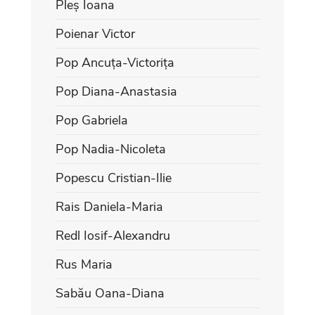
Pleș Ioana
Poienar Victor
Pop Ancuța-Victorița
Pop Diana-Anastasia
Pop Gabriela
Pop Nadia-Nicoleta
Popescu Cristian-Ilie
Rais Daniela-Maria
Redl Iosif-Alexandru
Rus Maria
Sabău Oana-Diana