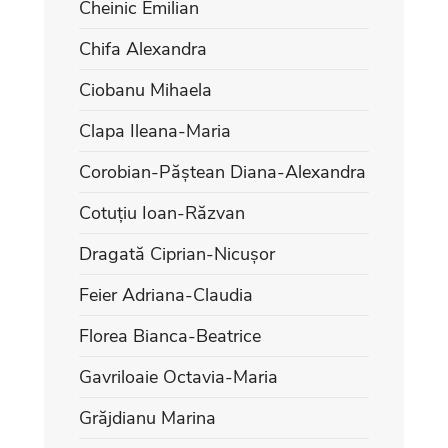
Cheinic Emilian
Chifa Alexandra
Ciobanu Mihaela
Clapa Ileana-Maria
Corobian-Păștean Diana-Alexandra
Cotuțiu Ioan-Răzvan
Dragată Ciprian-Nicușor
Feier Adriana-Claudia
Florea Bianca-Beatrice
Gavriloaie Octavia-Maria
Grăjdianu Marina