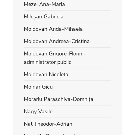
Mezei Ana-Maria
Mileșan Gabriela
Moldovan Anda-Mihaela
Moldovan Andreea-Cristina
Moldovan Grigore-Florin -
administrator public
Moldovan Nicoleta
Molnar Gicu
Morariu Paraschiva-Domnița
Nagy Vasile
Nat Theodor-Adrian