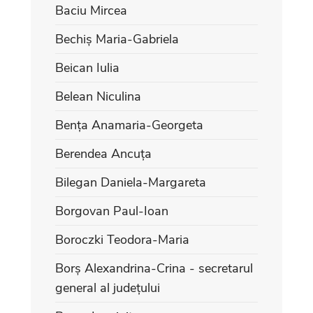
Baciu Mircea
Bechiș Maria-Gabriela
Beican Iulia
Belean Niculina
Bența Anamaria-Georgeta
Berendea Ancuța
Bilegan Daniela-Margareta
Borgovan Paul-Ioan
Boroczki Teodora-Maria
Borș Alexandrina-Crina - secretarul
general al județului