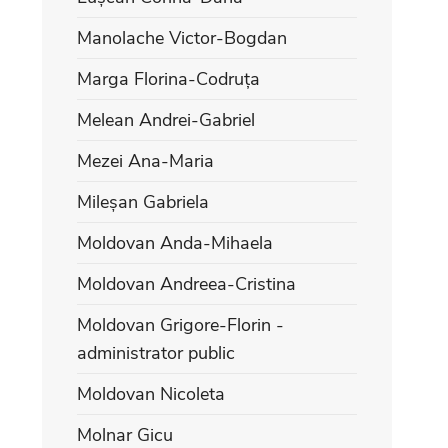
Manolache Victor-Bogdan
Marga Florina-Codruța
Melean Andrei-Gabriel
Mezei Ana-Maria
Mileșan Gabriela
Moldovan Anda-Mihaela
Moldovan Andreea-Cristina
Moldovan Grigore-Florin -
administrator public
Moldovan Nicoleta
Molnar Gicu