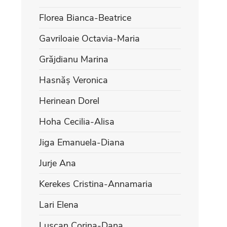
Florea Bianca-Beatrice
Gavriloaie Octavia-Maria
Grăjdianu Marina
Hasnăș Veronica
Herinean Dorel
Hoha Cecilia-Alisa
Jiga Emanuela-Diana
Jurje Ana
Kerekes Cristina-Annamaria
Lari Elena
Lușcan Corina-Dana