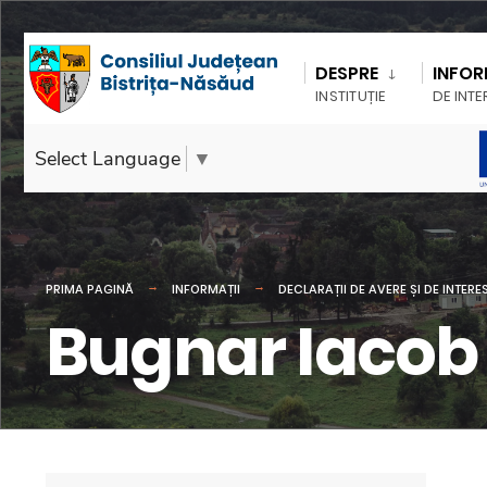
DESPRE
INFOR
INSTITUȚIE
DE INTE
Select Language
▼
PRIMA PAGINĂ
INFORMAȚII
DECLARAȚII DE AVERE ȘI DE INTERE
Bugnar Iacob