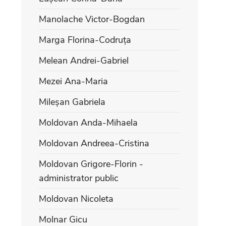
Manolache Victor-Bogdan
Marga Florina-Codruța
Melean Andrei-Gabriel
Mezei Ana-Maria
Mileșan Gabriela
Moldovan Anda-Mihaela
Moldovan Andreea-Cristina
Moldovan Grigore-Florin -
administrator public
Moldovan Nicoleta
Molnar Gicu