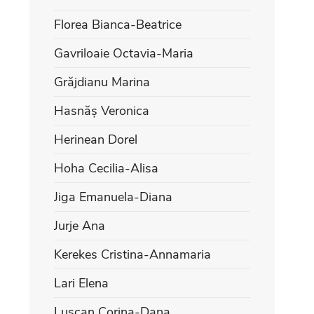
Florea Bianca-Beatrice
Gavriloaie Octavia-Maria
Grăjdianu Marina
Hasnăș Veronica
Herinean Dorel
Hoha Cecilia-Alisa
Jiga Emanuela-Diana
Jurje Ana
Kerekes Cristina-Annamaria
Lari Elena
Lușcan Corina-Dana