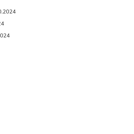
10.2024
24
2024