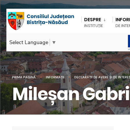
DESPRE
INFOR
INSTITUȚIE
DE INTE
Select Language
▼
PRIMA PAGINĂ
INFORMAȚII
DECLARAȚII DE AVERE ȘI DE INTERE
Mileșan Gabri