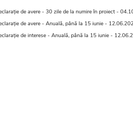
clarație de avere - 30 zile de la numire în proiect - 04.
eclarație de avere - Anuală, până la 15 iunie - 12.06.20
clarație de interese - Anuală, până la 15 iunie -
12.06.