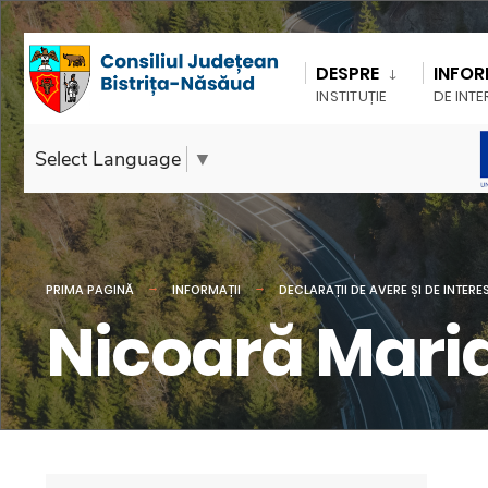
DESPRE
INFOR
INSTITUȚIE
DE INTE
Select Language
▼
PRIMA PAGINĂ
INFORMAȚII
DECLARAȚII DE AVERE ȘI DE INTERE
Nicoară Mari