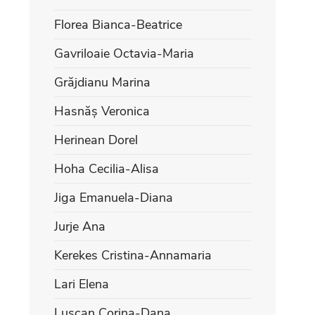
Florea Bianca-Beatrice
Gavriloaie Octavia-Maria
Grăjdianu Marina
Hasnăș Veronica
Herinean Dorel
Hoha Cecilia-Alisa
Jiga Emanuela-Diana
Jurje Ana
Kerekes Cristina-Annamaria
Lari Elena
Lușcan Corina-Dana