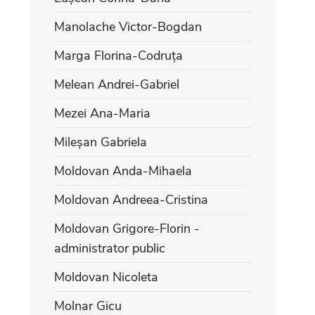
Manolache Victor-Bogdan
Marga Florina-Codruța
Melean Andrei-Gabriel
Mezei Ana-Maria
Mileșan Gabriela
Moldovan Anda-Mihaela
Moldovan Andreea-Cristina
Moldovan Grigore-Florin -
administrator public
Moldovan Nicoleta
Molnar Gicu