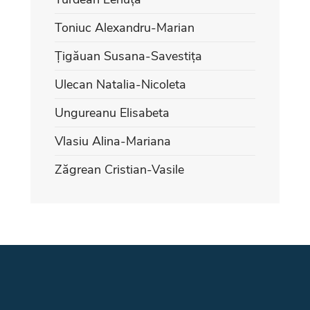
Toniuc Alexandru-Marian
Țigăuan Susana-Savestița
Ulecan Natalia-Nicoleta
Ungureanu Elisabeta
Vlasiu Alina-Mariana
Zăgrean Cristian-Vasile