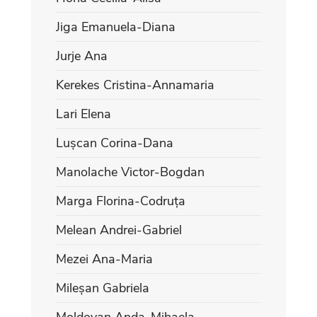
Jiga Emanuela-Diana
Jurje Ana
Kerekes Cristina-Annamaria
Lari Elena
Lușcan Corina-Dana
Manolache Victor-Bogdan
Marga Florina-Codruța
Melean Andrei-Gabriel
Mezei Ana-Maria
Mileșan Gabriela
Moldovan Anda-Mihaela