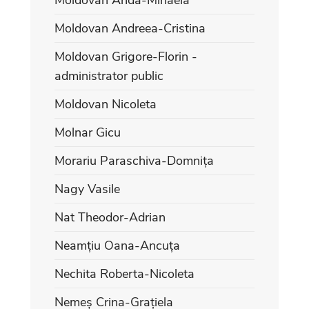
Moldovan Andreea-Cristina
Moldovan Grigore-Florin -
administrator public
Moldovan Nicoleta
Molnar Gicu
Morariu Paraschiva-Domnița
Nagy Vasile
Nat Theodor-Adrian
Neamțiu Oana-Ancuța
Nechita Roberta-Nicoleta
Nemeș Crina-Grațiela