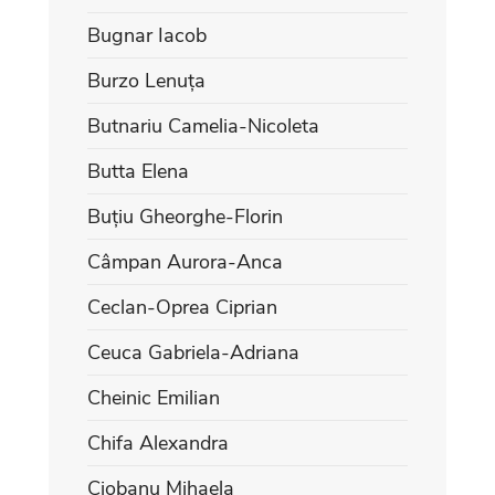
Bugnar Iacob
Burzo Lenuța
Butnariu Camelia-Nicoleta
Butta Elena
Buțiu Gheorghe-Florin
Câmpan Aurora-Anca
Ceclan-Oprea Ciprian
Ceuca Gabriela-Adriana
Cheinic Emilian
Chifa Alexandra
Ciobanu Mihaela