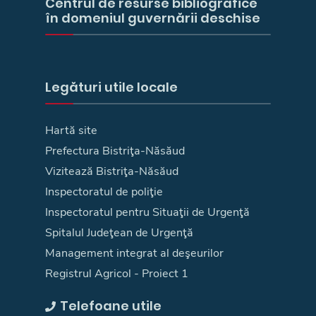
Centrul de resurse bibliografice
în domeniul guvernării deschise
Legături utile locale
Hartă site
Prefectura Bistriţa-Năsăud
Vizitează Bistriţa-Năsăud
Inspectoratul de poliţie
Inspectoratul pentru Situaţii de Urgenţă
Spitalul Judeţean de Urgenţă
Management integrat al deşeurilor
Registrul Agricol - Proiect 1
Telefoane utile