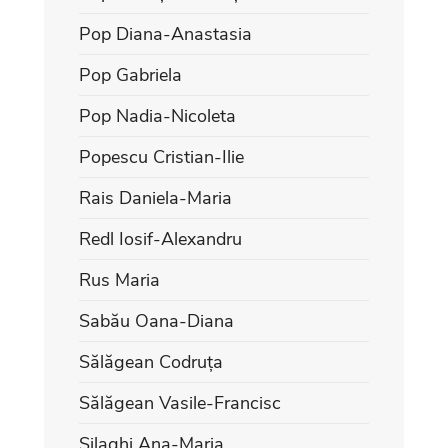
Pop Diana-Anastasia
Pop Gabriela
Pop Nadia-Nicoleta
Popescu Cristian-Ilie
Rais Daniela-Maria
Redl Iosif-Alexandru
Rus Maria
Sabău Oana-Diana
Sălăgean Codruța
Sălăgean Vasile-Francisc
Silaghi Ana-Maria