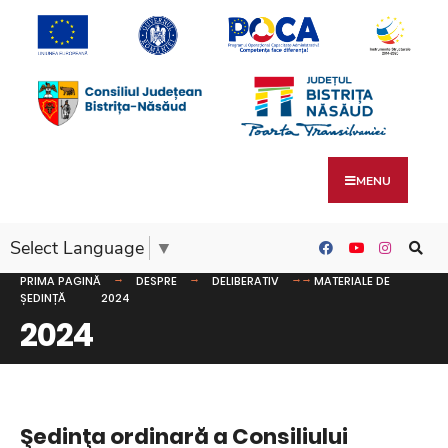
MENU
Select Language
▼
PRIMA PAGINĂ
DESPRE
DELIBERATIV
MATERIALE DE
ȘEDINȚĂ
2024
2024
Şedinţa ordinară a Consiliului