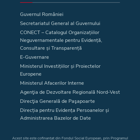
Guvernul României
Secretariatul General al Guvernului
CONECT – Catalogul Organizațiilor
Neguvernamentale pentru Evidență,
Consultare și Transparență
E-Guvernare
Ministerul Investițiilor și Proiectelor
Europene
Ministerul Afacerilor Interne
Agenţia de Dezvoltare Regională Nord-Vest
Direcţia Generală de Paşapoarte
Direcția pentru Evidența Persoanelor și
Administrarea Bazelor de Date
Acest site este cofinanțat din Fondul Social European, prin Programul