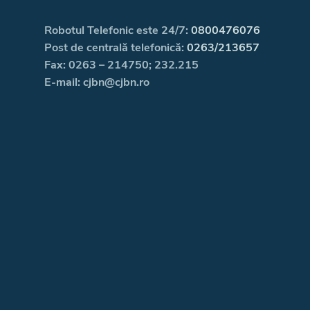
Robotul Telefonic este 24/7:
0800476076
Post de centrală telefonică:
0263/213657
Fax: 0263 – 214750; 232.215
E-mail: cjbn@cjbn.ro