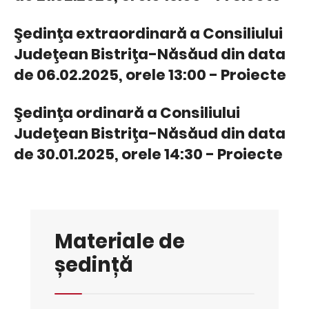
Şedinţa extraordinară a Consiliului
Judeţean Bistriţa-Năsăud din data
de 06.02.2025, orele 13:00 - Proiecte
Şedinţa ordinară a Consiliului
Judeţean Bistriţa-Năsăud din data
de 30.01.2025, orele 14:30 - Proiecte
Materiale de
ședință