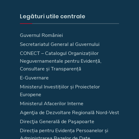
Legături utile centrale
Guvernul României
Secretariatul General al Guvernului
CONECT – Catalogul Organizațiilor
Neguvernamentale pentru Evidență,
Consultare și Transparență
E-Guvernare
Ministerul Investițiilor și Proiectelor
Europene
Ministerul Afacerilor Interne
Agenţia de Dezvoltare Regională Nord-Vest
Direcţia Generală de Paşapoarte
Direcția pentru Evidența Persoanelor și
Administrarea Bazelor de Date