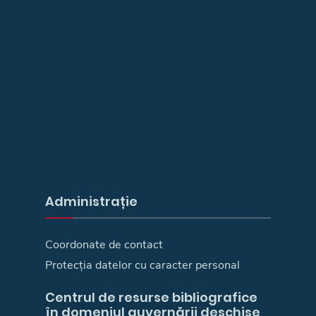
Administrație
Coordonate de contact
Protecția datelor cu caracter personal
Centrul de resurse bibliografice
în domeniul guvernării deschise