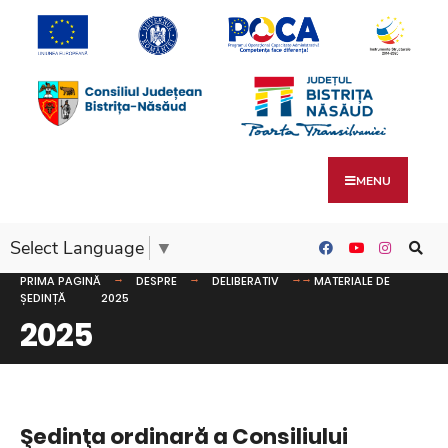
MENU
Select Language
▼
PRIMA PAGINĂ
DESPRE
DELIBERATIV
MATERIALE DE
ȘEDINȚĂ
2025
2025
Şedinţa ordinară a Consiliului