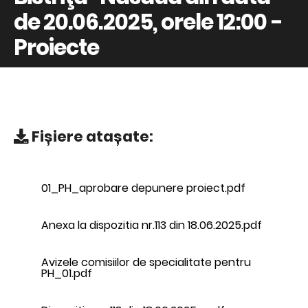
de 20.06.2025, orele 12:00 -
Proiecte
Fișiere atașate:
01_PH_aprobare depunere proiect.pdf
Anexa la dispozitia nr.113 din 18.06.2025.pdf
Avizele comisiilor de specialitate pentru
PH_01.pdf