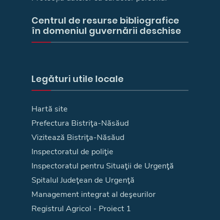
Centrul de resurse bibliografice
în domeniul guvernării deschise
Legături utile locale
Hartă site
Prefectura Bistriţa-Năsăud
Vizitează Bistriţa-Năsăud
Inspectoratul de poliţie
Inspectoratul pentru Situaţii de Urgenţă
Spitalul Judeţean de Urgenţă
Management integrat al deşeurilor
Registrul Agricol - Proiect 1