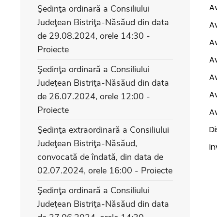
Av
Şedinţa ordinară a Consiliului
Judeţean Bistriţa-Năsăud din data
Av
de 29.08.2024, orele 14:30 -
Av
Proiecte
Av
Şedinţa ordinară a Consiliului
Av
Judeţean Bistriţa-Năsăud din data
Av
de 26.07.2024, orele 12:00 -
Proiecte
Av
Şedinţa extraordinară a Consiliului
Di
Judeţean Bistriţa-Năsăud,
In
convocată de îndată, din data de
02.07.2024, orele 16:00 - Proiecte
Şedinţa ordinară a Consiliului
Judeţean Bistriţa-Năsăud din data