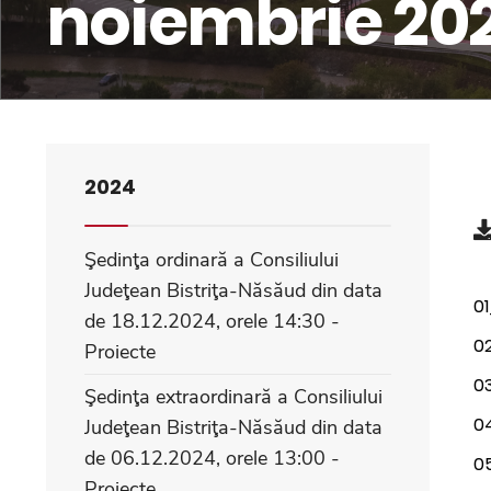
noiembrie 2024
2024
Şedinţa ordinară a Consiliului
Judeţean Bistriţa-Năsăud din data
01
de 18.12.2024, orele 14:30 -
0
Proiecte
0
Şedinţa extraordinară a Consiliului
0
Judeţean Bistriţa-Năsăud din data
de 06.12.2024, orele 13:00 -
0
Proiecte