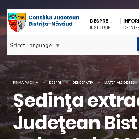
DESPRE
INFOR
INSTITUȚIE
DE INTE
Select Language
▼
PRIMA PAGINĂ
DESPRE
DELIBERATIV
MATERIALE DE ȘEDI
Ședinţa extra
Judeţean Bist