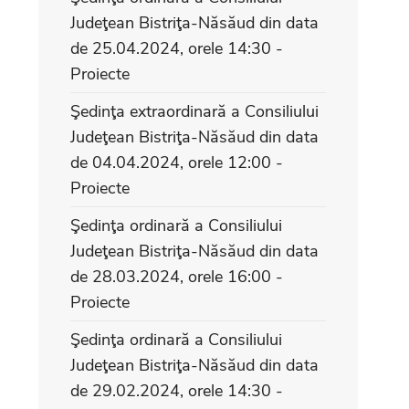
Judeţean Bistriţa-Năsăud din data
de 25.04.2024, orele 14:30 -
Proiecte
Şedinţa extraordinară a Consiliului
Judeţean Bistriţa-Năsăud din data
de 04.04.2024, orele 12:00 -
Proiecte
Şedinţa ordinară a Consiliului
Judeţean Bistriţa-Năsăud din data
de 28.03.2024, orele 16:00 -
Proiecte
Şedinţa ordinară a Consiliului
Judeţean Bistriţa-Năsăud din data
de 29.02.2024, orele 14:30 -