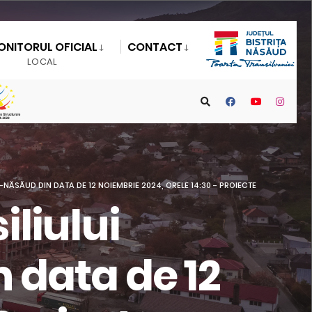
ONITORUL OFICIAL
CONTACT
LOCAL
NĂSĂUD DIN DATA DE 12 NOIEMBRIE 2024, ORELE 14:30 - PROIECTE
liului
 data de 12