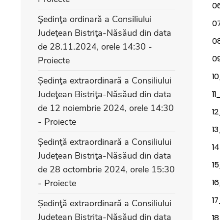
0
Şedinţa ordinară a Consiliului
07
Judeţean Bistriţa-Năsăud din data
08
de 28.11.2024, orele 14:30 -
0
Proiecte
10
Ședinţa extraordinară a Consiliului
Judeţean Bistriţa-Năsăud din data
11
de 12 noiembrie 2024, orele 14:30
12
- Proiecte
13
Ședinţă extraordinară a Consiliului
1
Judeţean Bistriţa-Năsăud din data
15
de 28 octombrie 2024, orele 15:30
16
- Proiecte
17
Ședinţă extraordinară a Consiliului
Judeţean Bistriţa-Năsăud din data
18