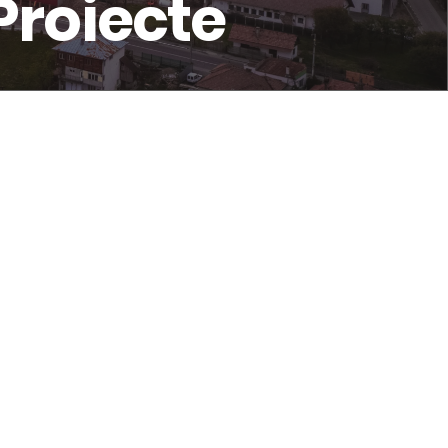
Proiecte