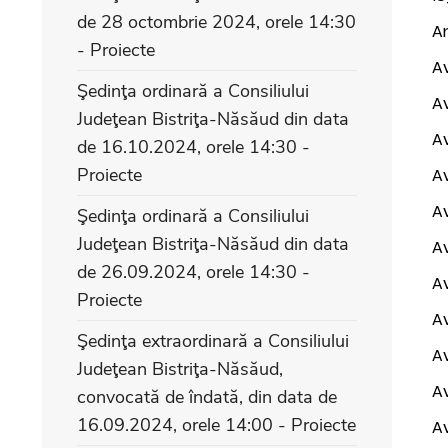
de 28 octombrie 2024, orele 14:30
An
- Proiecte
Av
Şedinţa ordinară a Consiliului
Av
Judeţean Bistriţa-Năsăud din data
Av
de 16.10.2024, orele 14:30 -
Proiecte
Av
Av
Şedinţa ordinară a Consiliului
Judeţean Bistriţa-Năsăud din data
Av
de 26.09.2024, orele 14:30 -
Av
Proiecte
Av
Şedinţa extraordinară a Consiliului
Av
Judeţean Bistriţa-Năsăud,
Av
convocată de îndată, din data de
16.09.2024, orele 14:00 - Proiecte
Av