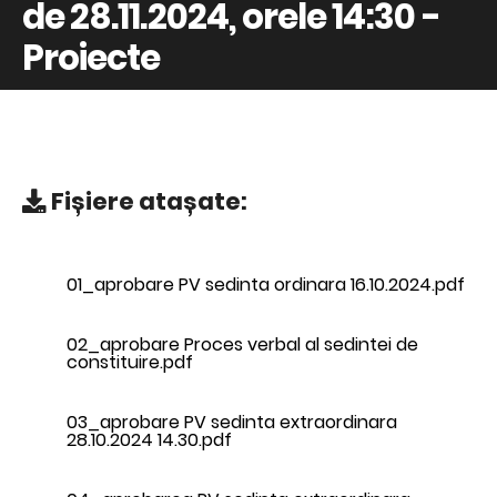
de 28.11.2024, orele 14:30 -
Proiecte
Fișiere atașate:
01_aprobare PV sedinta ordinara 16.10.2024.pdf
02_aprobare Proces verbal al sedintei de
constituire.pdf
03_aprobare PV sedinta extraordinara
28.10.2024 14.30.pdf