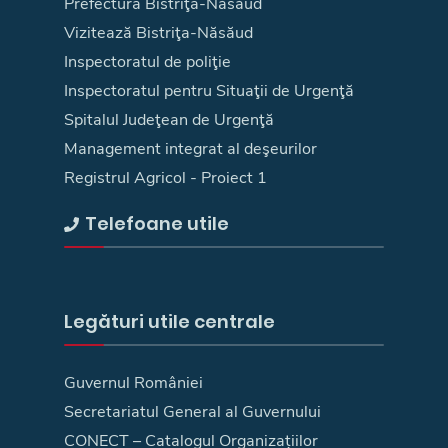
Prefectura Bistriţa-Năsăud
Vizitează Bistriţa-Năsăud
Inspectoratul de poliţie
Inspectoratul pentru Situaţii de Urgenţă
Spitalul Judeţean de Urgenţă
Management integrat al deşeurilor
Registrul Agricol - Proiect 1
Telefoane utile
Legături utile centrale
Guvernul României
Secretariatul General al Guvernului
CONECT – Catalogul Organizațiilor