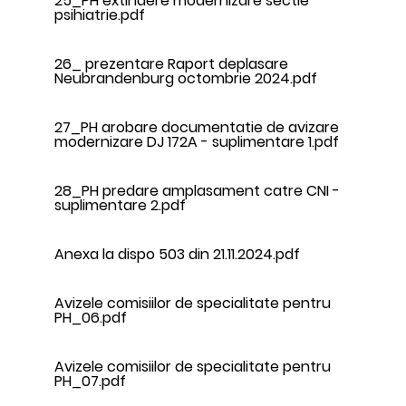
25_PH extindere modernizare sectie
psihiatrie.pdf
26_ prezentare Raport deplasare
Neubrandenburg octombrie 2024.pdf
27_PH arobare documentatie de avizare
modernizare DJ 172A - suplimentare 1.pdf
28_PH predare amplasament catre CNI -
suplimentare 2.pdf
Anexa la dispo 503 din 21.11.2024.pdf
Avizele comisiilor de specialitate pentru
PH_06.pdf
Avizele comisiilor de specialitate pentru
PH_07.pdf