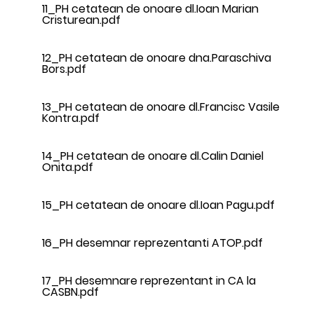
11_PH cetatean de onoare dl.Ioan Marian
Cristurean.pdf
12_PH cetatean de onoare dna.Paraschiva
Bors.pdf
13_PH cetatean de onoare dl.Francisc Vasile
Kontra.pdf
14_PH cetatean de onoare dl.Calin Daniel
Onita.pdf
15_PH cetatean de onoare dl.Ioan Pagu.pdf
16_PH desemnar reprezentanti ATOP.pdf
17_PH desemnare reprezentant in CA la
CASBN.pdf