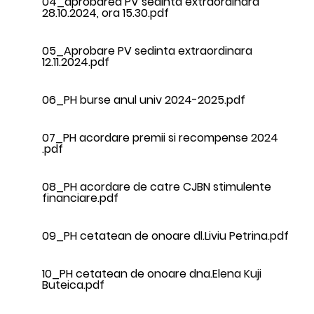
04_aprobarea PV sedinta extraordinara
28.10.2024, ora 15.30.pdf
05_Aprobare PV sedinta extraordinara
12.11.2024.pdf
06_PH burse anul univ 2024-2025.pdf
07_PH acordare premii si recompense 2024
.pdf
08_PH acordare de catre CJBN stimulente
financiare.pdf
09_PH cetatean de onoare dl.Liviu Petrina.pdf
10_PH cetatean de onoare dna.Elena Kuji
Buteica.pdf