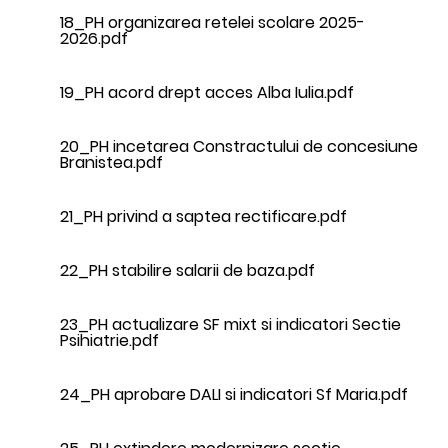
18_PH organizarea retelei scolare 2025-
2026.pdf
19_PH acord drept acces Alba Iulia.pdf
20_PH incetarea Constractului de concesiune
Branistea.pdf
21_PH privind a saptea rectificare.pdf
22_PH stabilire salarii de baza.pdf
23_PH actualizare SF mixt si indicatori Sectie
Psihiatrie.pdf
24_PH aprobare DALI si indicatori Sf Maria.pdf