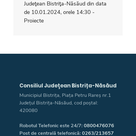
Judeţean Bistriţa-Năsăud din data
de 10.01.2024, orele 14:30 -
Proiecte
Consiliul Judeţean Bistrița-Năsăud
Municipiul Bistrița, Piața Petru Rareș nr.1
Județul Bistrița-Năsăud, cod poștal:
420080
Robotul Telefonic este 24/7:
0800476076
Post de centrală telefonică:
0263/213657