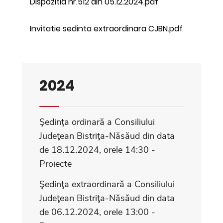
Dispozitia nr.512 din 05.12.2024.pdf
Invitatie sedinta extraordinara CJBN.pdf
2024
Şedinţa ordinară a Consiliului
Judeţean Bistriţa-Năsăud din data
de 18.12.2024, orele 14:30 -
Proiecte
Şedinţa extraordinară a Consiliului
Judeţean Bistriţa-Năsăud din data
de 06.12.2024, orele 13:00 -