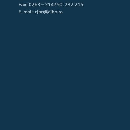
Fax: 0263 – 214750; 232.215
E-mail: cjbn@cjbn.ro