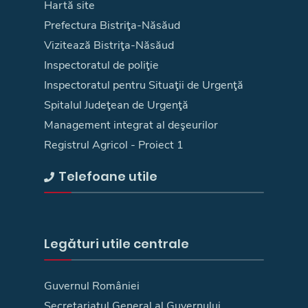
Hartă site
Prefectura Bistriţa-Năsăud
Vizitează Bistriţa-Năsăud
Inspectoratul de poliţie
Inspectoratul pentru Situaţii de Urgenţă
Spitalul Judeţean de Urgenţă
Management integrat al deşeurilor
Registrul Agricol - Proiect 1
Telefoane utile
Legături utile centrale
Guvernul României
Secretariatul General al Guvernului