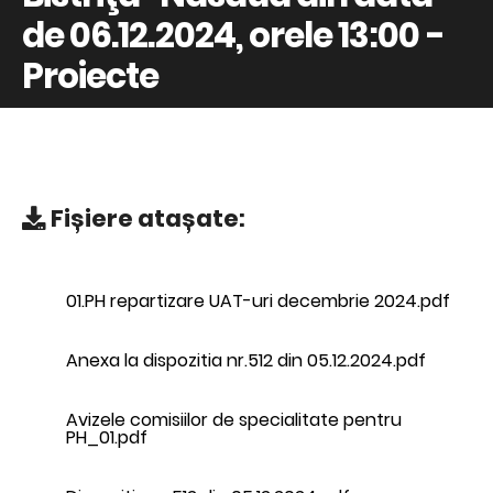
de 06.12.2024, orele 13:00 -
Proiecte
Fișiere atașate:
01.PH repartizare UAT-uri decembrie 2024.pdf
Anexa la dispozitia nr.512 din 05.12.2024.pdf
Avizele comisiilor de specialitate pentru
PH_01.pdf