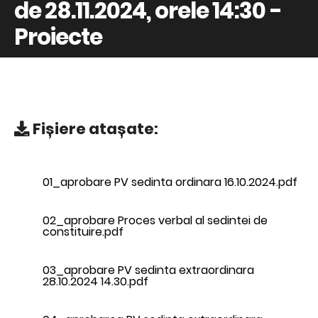
de 28.11.2024, orele 14:30 -
Proiecte
Fișiere atașate:
01_aprobare PV sedinta ordinara 16.10.2024.pdf
02_aprobare Proces verbal al sedintei de
constituire.pdf
03_aprobare PV sedinta extraordinara
28.10.2024 14.30.pdf