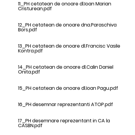
11_PH cetatean de onoare dl.Ioan Marian
Cristurean.pdf
12_PH cetatean de onoare dna.Paraschiva
Bors.pdf
13_PH cetatean de onoare dl.Francisc Vasile
Kontra.pdf
14_PH cetatean de onoare dl.Calin Daniel
Onita.pdf
15_PH cetatean de onoare dl.Ioan Pagu.pdf
16_PH desemnar reprezentanti ATOP.pdf
17_PH desemnare reprezentant in CA la
CASBN.pdf