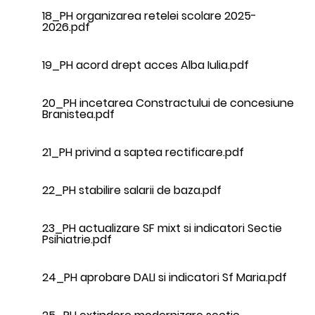
18_PH organizarea retelei scolare 2025-
2026.pdf
19_PH acord drept acces Alba Iulia.pdf
20_PH incetarea Constractului de concesiune
Branistea.pdf
21_PH privind a saptea rectificare.pdf
22_PH stabilire salarii de baza.pdf
23_PH actualizare SF mixt si indicatori Sectie
Psihiatrie.pdf
24_PH aprobare DALI si indicatori Sf Maria.pdf