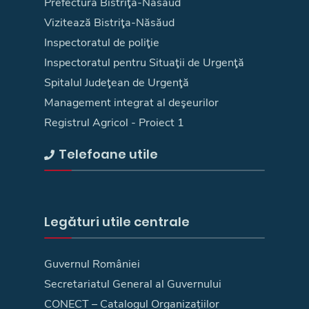
Prefectura Bistriţa-Năsăud
Vizitează Bistriţa-Năsăud
Inspectoratul de poliţie
Inspectoratul pentru Situaţii de Urgenţă
Spitalul Judeţean de Urgenţă
Management integrat al deşeurilor
Registrul Agricol - Proiect 1
Telefoane utile
Legături utile centrale
Guvernul României
Secretariatul General al Guvernului
CONECT – Catalogul Organizațiilor