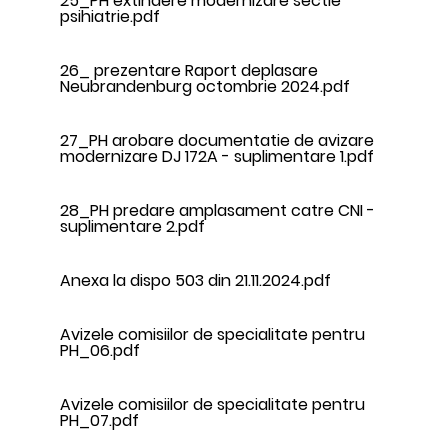
25_PH extindere modernizare sectie
psihiatrie.pdf
26_ prezentare Raport deplasare
Neubrandenburg octombrie 2024.pdf
27_PH arobare documentatie de avizare
modernizare DJ 172A - suplimentare 1.pdf
28_PH predare amplasament catre CNI -
suplimentare 2.pdf
Anexa la dispo 503 din 21.11.2024.pdf
Avizele comisiilor de specialitate pentru
PH_06.pdf
Avizele comisiilor de specialitate pentru
PH_07.pdf