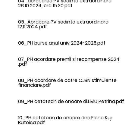
04_aprobarea PV sedinta extraordinara
28.10.2024, ora 15.30.pdf
05_Aprobare PV sedinta extraordinara
12.11.2024.pdf
06_PH burse anul univ 2024-2025.pdf
07_PH acordare premii si recompense 2024
.pdf
08_PH acordare de catre CJBN stimulente
financiare.pdf
09_PH cetatean de onoare dl.Liviu Petrina.pdf
10_PH cetatean de onoare dna.Elena Kuji
Buteica.pdf