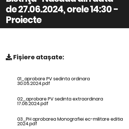
de 27.06.2024, orele 14:30 -
Proiecte
Fișiere atașate:
01_aprobare PV sedinta ordinara
30.05.2024.pdf
02_aprobare PV sedinta extraordinara
17.06.2024.pdf
03_PH aprobarea Monografiei ec-militare editia
2024.pdf