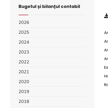
Bugetul și bilanțul contabil
2026
2025
An
An
2024
An
2023
An
2022
E
2021
Ho
2020
R
2019
2018