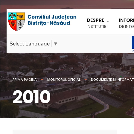
DESPRE
INFOR
INSTITUȚIE
DE INTE
Select Language
▼
PRIMA PAGINĂ
MONITORUL OFICIAL
DOCUMENTE ȘI INFORMAȚI
2010