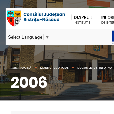
DESPRE
INFOR
INSTITUȚIE
DE INTE
Select Language
▼
PRIMA PAGINĂ
MONITORUL OFICIAL
DOCUMENTE ȘI INFORMAȚI
2006