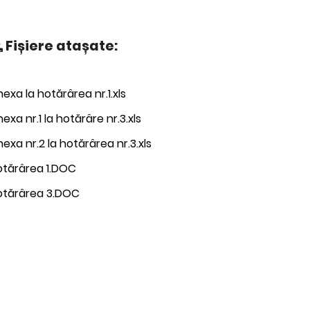
Fișiere atașate:
exa la hotărârea nr.1.xls
exa nr.1 la hotărâre nr.3.xls
exa nr.2 la hotărârea nr.3.xls
otărârea 1.DOC
otărârea 3.DOC