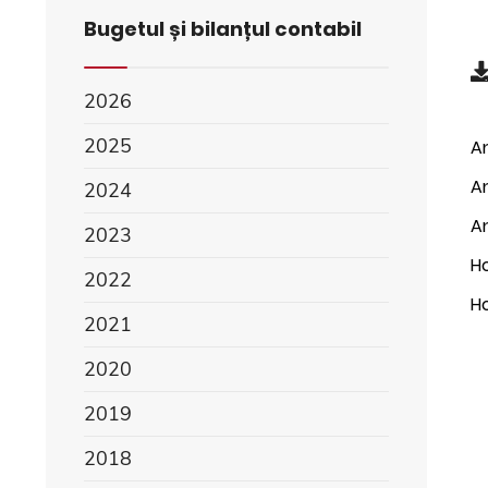
Bugetul și bilanțul contabil
2026
2025
An
An
2024
An
2023
H
2022
H
2021
2020
2019
2018