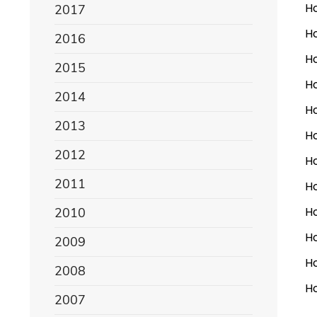
Ho
2017
Ho
2016
Ho
2015
Ho
2014
Ho
2013
Ho
2012
Ho
2011
Ho
Ho
2010
Ho
2009
Ho
2008
Ho
2007