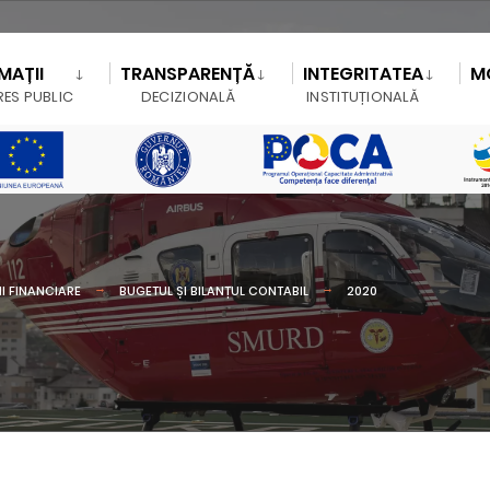
MAȚII
TRANSPARENȚĂ
INTEGRITATEA
M
RES PUBLIC
DECIZIONALĂ
INSTITUȚIONALĂ
I FINANCIARE
BUGETUL ȘI BILANȚUL CONTABIL
2020