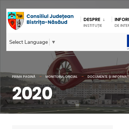
DESPRE
INFOR
INSTITUȚIE
DE INTE
Select Language
▼
PRIMA PAGINĂ
MONITORUL OFICIAL
DOCUMENTE ȘI INFORMAȚI
2020