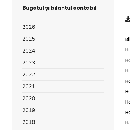
Bugetul și bilanțul contabil
2026
2025
Bi
Ho
2024
Ho
2023
Ho
2022
Ho
2021
Ho
2020
Ho
2019
Ho
2018
Ho