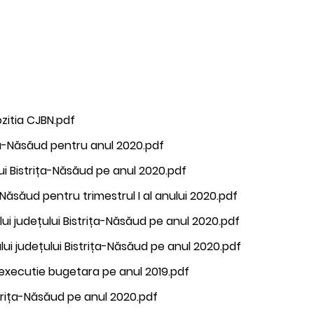
ozitia CJBN.pdf
ița-Năsăud pentru anul 2020.pdf
ui Bistrița-Năsăud pe anul 2020.pdf
-Năsăud pentru trimestrul I al anului 2020.pdf
ui județului Bistrița-Năsăud pe anul 2020.pdf
lui județului Bistrița-Năsăud pe anul 2020.pdf
executie bugetara pe anul 2019.pdf
istrița-Năsăud pe anul 2020.pdf