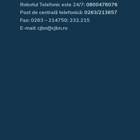
Robotul Telefonic este 24/7:
0800476076
Post de centrală telefonică:
0263/213657
Fax: 0263 – 214750; 232.215
E-mail: cjbn@cjbn.ro