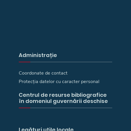
Administrație
Coordonate de contact
Protecția datelor cu caracter personal
Centrul de resurse bibliografice
în domeniul guvernării deschise
Legături utile locale