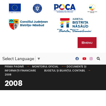
MENU
Select Language
▼
PRIMA PAGINĂ
MONITORUL OFICIAL
DOCUMENTE ȘI
INFORMAȚII FINANCIARE
BUGETUL ȘI BILANȚUL CONTABIL
2008
2008