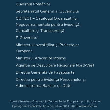
Guvernul României
Secretariatul General al Guvernului
CONECT – Catalogul Organizațiilor
Neguvernamentale pentru Evidență,
Consultare și Transparență
E-Guvernare
Ministerul Investițiilor și Proiectelor
Europene
Ministerul Afacerilor Interne
Agenţia de Dezvoltare Regională Nord-Vest
Direcţia Generală de Paşapoarte
Direcția pentru Evidența Persoanelor și
Administrarea Bazelor de Date
Acest site este cofinanțat din Fondul Social European, prin Programul
Operațional Capacitate Administrativă 2014-2020,
www.poca.ro
,