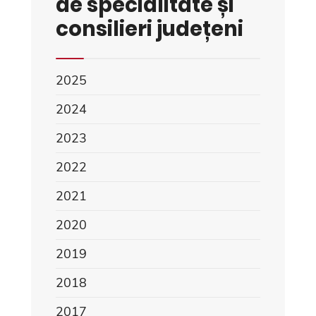
de specialitate și
consilieri județeni
2025
2024
2023
2022
2021
2020
2019
2018
2017