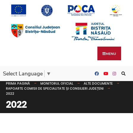
MENU
Select Language
▼
PRIMA PAGINĂ
MONITORUL OFICIAL
ALTE DOCUMENTE
RAPOARTE COMISII DE SPECIALITATE ȘI CONSILIERI JUDEȚENI
2022
2022