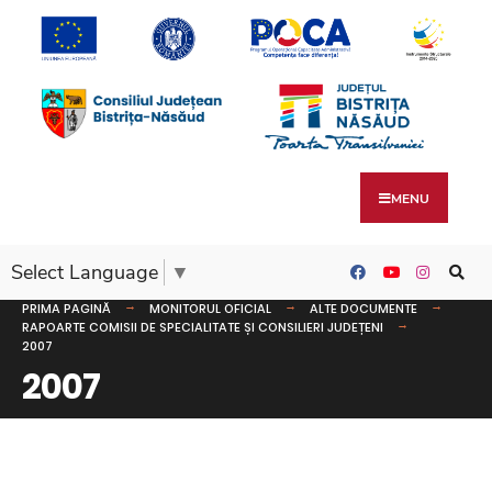
MENU
Select Language
▼
PRIMA PAGINĂ
MONITORUL OFICIAL
ALTE DOCUMENTE
RAPOARTE COMISII DE SPECIALITATE ȘI CONSILIERI JUDEȚENI
2007
2007