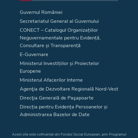
Guvernul României
Secretariatul General al Guvernului
CONECT – Catalogul Organizațiilor
Neguvernamentale pentru Evidență,
Consultare și Transparență
E-Guvernare
Ministerul Investițiilor și Proiectelor
Europene
Ministerul Afacerilor Interne
Agenţia de Dezvoltare Regională Nord-Vest
Direcţia Generală de Paşapoarte
Direcția pentru Evidența Persoanelor și
Administrarea Bazelor de Date
Acest site este cofinanțat din Fondul Social European, prin Programul