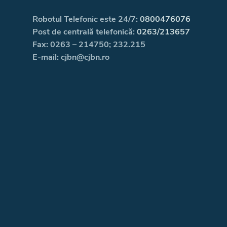
Robotul Telefonic este 24/7:
0800476076
Post de centrală telefonică:
0263/213657
Fax: 0263 – 214750; 232.215
E-mail: cjbn@cjbn.ro