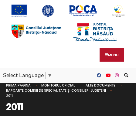
MENU
Select Language
▼
PRIMA PAGINĂ
MONITORUL OFICIAL
ALTE DOCUMENTE
RAPOARTE COMISII DE SPECIALITATE ȘI CONSILIERI JUDEȚENI
2011
2011