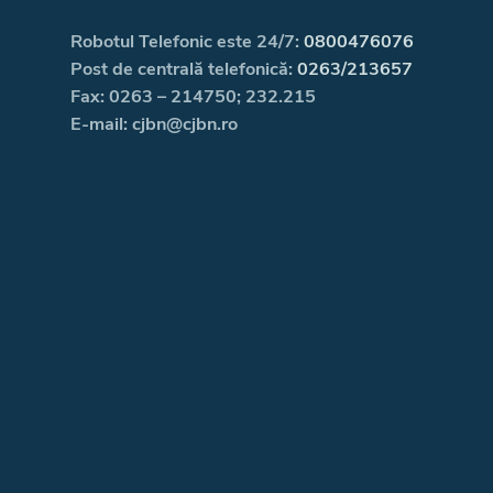
Robotul Telefonic este 24/7:
0800476076
Post de centrală telefonică:
0263/213657
Fax: 0263 – 214750; 232.215
E-mail: cjbn@cjbn.ro