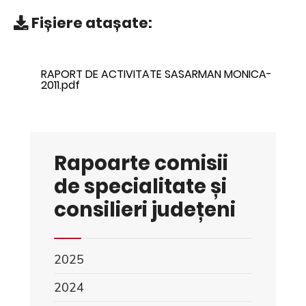
Fișiere atașate:
RAPORT DE ACTIVITATE SASARMAN MONICA-
2011.pdf
Rapoarte comisii
de specialitate și
consilieri județeni
2025
2024