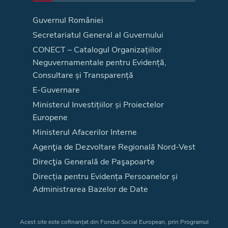
Guvernul României
Secretariatul General al Guvernului
CONECT – Catalogul Organizațiilor
Neguvernamentale pentru Evidență,
Consultare și Transparență
E-Guvernare
Ministerul Investițiilor și Proiectelor
Europene
Ministerul Afacerilor Interne
Agenţia de Dezvoltare Regională Nord-Vest
Direcţia Generală de Paşapoarte
Direcția pentru Evidența Persoanelor și
Administrarea Bazelor de Date
Acest site este cofinanțat din Fondul Social European, prin Programul