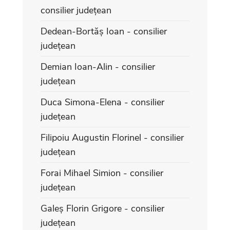
consilier județean
Dedean-Bortăș Ioan - consilier
județean
Demian Ioan-Alin - consilier
județean
Duca Simona-Elena - consilier
județean
Filipoiu Augustin Florinel - consilier
județean
Forai Mihael Simion - consilier
județean
Galeș Florin Grigore - consilier
județean