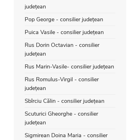
județean
Pop George - consilier județean
Puica Vasile - consilier județean
Rus Dorin Octavian - consilier
județean
Rus Marin-Vasile- consilier județean
Rus Romulus-Virgil - consilier
județean
Sbîrciu Călin - consilier județean
Scuturici Gheorghe - consilier
județean
Sigmirean Doina Maria - consilier