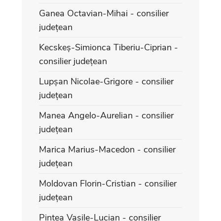
Ganea Octavian-Mihai - consilier
județean
Kecskeș-Simionca Tiberiu-Ciprian -
consilier județean
Lupșan Nicolae-Grigore - consilier
județean
Manea Angelo-Aurelian - consilier
județean
Marica Marius-Macedon - consilier
județean
Moldovan Florin-Cristian - consilier
județean
Pintea Vasile-Lucian - consilier