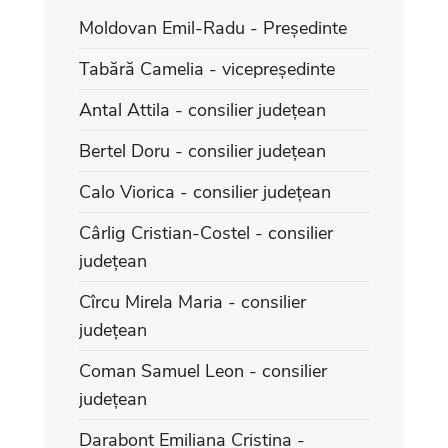
Moldovan Emil-Radu - Președinte
Tabără Camelia - vicepreședinte
Antal Attila - consilier județean
Bertel Doru - consilier județean
Calo Viorica - consilier județean
Cârlig Cristian-Costel - consilier
județean
Cîrcu Mirela Maria - consilier
județean
Coman Samuel Leon - consilier
județean
Darabont Emiliana Cristina -