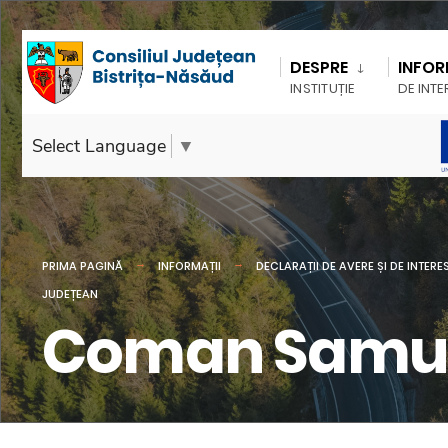
DESPRE
INFOR
INSTITUȚIE
DE INTE
Select Language
▼
PRIMA PAGINĂ
INFORMAȚII
DECLARAȚII DE AVERE ȘI DE INTERE
JUDEȚEAN
Coman Samuel 