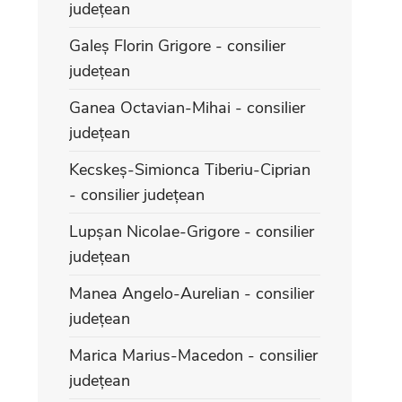
județean
Galeș Florin Grigore - consilier
județean
Ganea Octavian-Mihai - consilier
județean
Kecskeș-Simionca Tiberiu-Ciprian
- consilier județean
Lupșan Nicolae-Grigore - consilier
județean
Manea Angelo-Aurelian - consilier
județean
Marica Marius-Macedon - consilier
județean