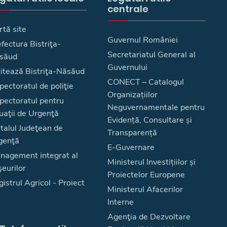
centrale
rtă site
Guvernul României
fectura Bistriţa-
Secretariatul General al
săud
Guvernului
zitează Bistriţa-Năsăud
CONECT – Catalogul
pectoratul de poliţie
Organizațiilor
spectoratul pentru
Neguvernamentale pentru
uaţii de Urgenţă
Evidență, Consultare și
talul Judeţean de
Transparență
genţă
E-Guvernare
nagement integrat al
Ministerul Investițiilor și
eurilor
Proiectelor Europene
istrul Agricol - Proiect
Ministerul Afacerilor
Interne
Agenţia de Dezvoltare