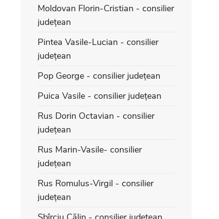
Moldovan Florin-Cristian - consilier
județean
Pintea Vasile-Lucian - consilier
județean
Pop George - consilier județean
Puica Vasile - consilier județean
Rus Dorin Octavian - consilier
județean
Rus Marin-Vasile- consilier
județean
Rus Romulus-Virgil - consilier
județean
Sbîrciu Călin - consilier județean