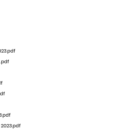
023.pdf
.pdf
df
pdf
3.pdf
 2023.pdf