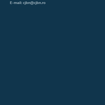
E-mail: cjbn@cjbn.ro