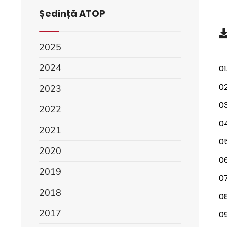
Ședință ATOP
2025
2024
01
02
2023
03
2022
04
2021
05
2020
06
2019
07
2018
08
2017
09