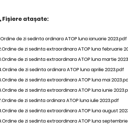
Fișiere atașate:
.Ordine de zi sedinta ordinara ATOP luna ianuarie 2023.pdf
.Ordine de zi sedinta extraordinara ATOP luna februarie 2
.Ordine de zi sedinta extraordinara ATOP luna martie 2023
.Ordine de zi sedinta ordinara ATOP luna aprilie 2023.pdf
.Ordine de zi sedinta extraordinara ATOP luna mai 2023.p
.Ordine de zi sedinta extraordinara ATOP luna iunie 2023.
.Ordine de zi sedinta ordinara ATOP luna iulie 2023.pdf
.Ordine de zi sedinta extraordinara ATOP luna august 202
.Ordine de zi sedinta extraordinara ATOP luna septembrie