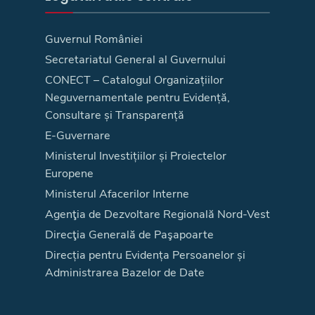
Guvernul României
Secretariatul General al Guvernului
CONECT – Catalogul Organizațiilor
Neguvernamentale pentru Evidență,
Consultare și Transparență
E-Guvernare
Ministerul Investițiilor și Proiectelor
Europene
Ministerul Afacerilor Interne
Agenţia de Dezvoltare Regională Nord-Vest
Direcţia Generală de Paşapoarte
Direcția pentru Evidența Persoanelor și
Administrarea Bazelor de Date