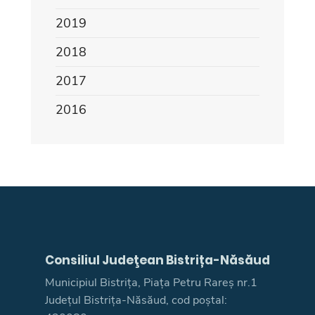
2019
2018
2017
2016
Consiliul Judeţean Bistrița-Năsăud
Municipiul Bistrița, Piața Petru Rareș nr.1
Județul Bistrița-Năsăud, cod poștal: