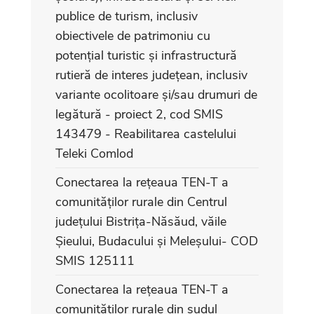
publice de turism, inclusiv
obiectivele de patrimoniu cu
potențial turistic și infrastructură
rutieră de interes județean, inclusiv
variante ocolitoare și/sau drumuri de
legătură - proiect 2, cod SMIS
143479 - Reabilitarea castelului
Teleki Comlod
Conectarea la rețeaua TEN-T a
comunităților rurale din Centrul
județului Bistrița-Năsăud, văile
Șieului, Budacului și Meleșului- COD
SMIS 125111
Conectarea la rețeaua TEN-T a
comunităților rurale din sudul