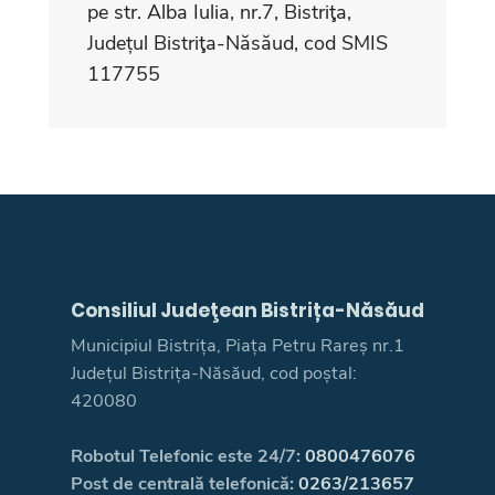
pe str. Alba Iulia, nr.7, Bistriţa,
Județul Bistriţa-Năsăud, cod SMIS
117755
Consiliul Judeţean Bistrița-Năsăud
Municipiul Bistrița, Piața Petru Rareș nr.1
Județul Bistrița-Năsăud, cod poștal:
420080
Robotul Telefonic este 24/7:
0800476076
Post de centrală telefonică:
0263/213657