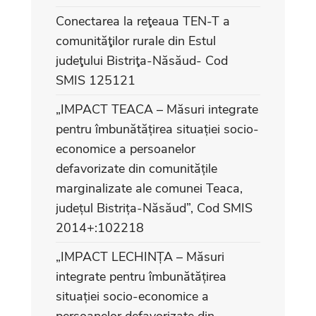
Conectarea la reţeaua TEN-T a
comunităţilor rurale din Estul
judeţului Bistriţa-Năsăud- Cod
SMIS 125121
„IMPACT TEACA – Măsuri integrate
pentru îmbunătățirea situației socio-
economice a persoanelor
defavorizate din comunitățile
marginalizate ale comunei Teaca,
județul Bistrița-Năsăud”, Cod SMIS
2014+:102218
„IMPACT LECHINȚA – Măsuri
integrate pentru îmbunătățirea
situației socio-economice a
persoanelor defavorizate din