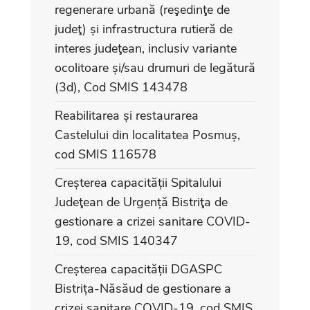
regenerare urbană (reşedinţe de
judeţ) și infrastructura rutieră de
interes judeţean, inclusiv variante
ocolitoare și/sau drumuri de legătură
(3d), Cod SMIS 143478
Reabilitarea și restaurarea
Castelului din localitatea Posmuș,
cod SMIS 116578
Creșterea capacității Spitalului
Judeţean de Urgență Bistriţa de
gestionare a crizei sanitare COVID-
19, cod SMIS 140347
Creșterea capacității DGASPC
Bistrița-Năsăud de gestionare a
crizei sanitare COVID-19, cod SMIS