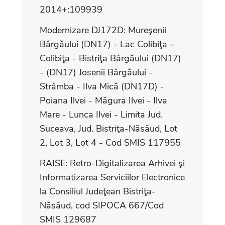
2014+:109939
Modernizare DJ172D: Mureşenii
Bârgăului (DN17) - Lac Colibiţa –
Colibiţa - Bistriţa Bârgăului (DN17)
- (DN17) Josenii Bârgăului -
Strâmba - Ilva Mică (DN17D) -
Poiana Ilvei - Măgura Ilvei - Ilva
Mare - Lunca Ilvei - Limita Jud.
Suceava, Jud. Bistriţa-Năsăud, Lot
2, Lot 3, Lot 4 - Cod SMIS 117955
RAISE: Retro-Digitalizarea Arhivei şi
Informatizarea Serviciilor Electronice
la Consiliul Judeţean Bistriţa-
Năsăud, cod SIPOCA 667/Cod
SMIS 129687