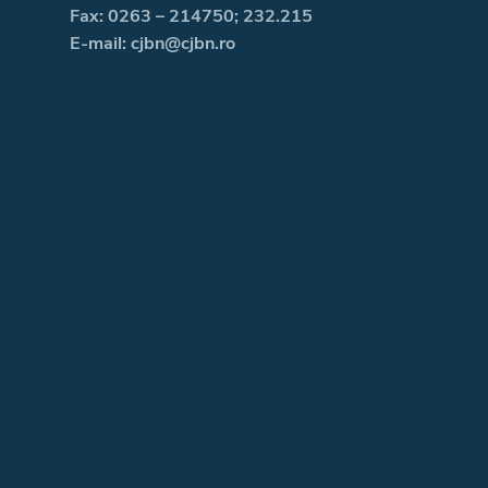
Fax: 0263 – 214750; 232.215
E-mail: cjbn@cjbn.ro