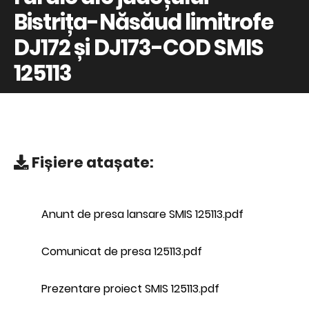
Bistrița-Năsăud limitrofe
DJ172 și DJ173-COD SMIS
125113
Fișiere atașate:
Anunt de presa lansare SMIS 125113.pdf
Comunicat de presa 125113.pdf
Prezentare proiect SMIS 125113.pdf