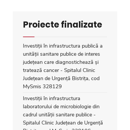
Proiecte finalizate
Investiții în infrastructura publică a
unității sanitare publice de interes
județean care diagnostichează și
tratează cancer - Spitalul Clinic
Județean de Urgență Bistrița, cod
MySmis 328129
Investiții în infrastructura
laboratorului de microbiologie din
cadrul unității sanitare publice -
Spitalul Clinic Județean de Urgență