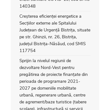
140348
Creșterea eficienței energetice a
Secțiilor externe ale Spitalului
Județean de Urgență Bistrița, situate
pe str. Ghinzii, nr. 26, Bistrița,
județul Bistrița-Năsăud, cod SMIS
117754
Sprijin la nivelul regiunii de
dezvoltare Nord-Vest pentru
pregătirea de proiecte finanțate din
perioada de programare 2021-
2027 pe domeniile mobilitate
urbană, regenerare urbană, centre
de agrement/baze turistice (tabere
școlare), infrastructură și servicii