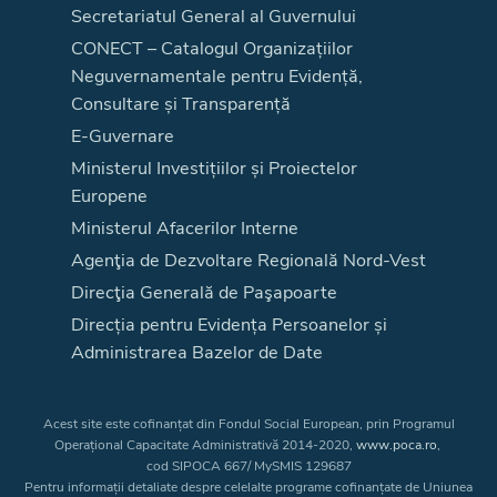
Secretariatul General al Guvernului
CONECT – Catalogul Organizațiilor
Neguvernamentale pentru Evidență,
Consultare și Transparență
E-Guvernare
Ministerul Investițiilor și Proiectelor
Europene
Ministerul Afacerilor Interne
Agenţia de Dezvoltare Regională Nord-Vest
Direcţia Generală de Paşapoarte
Direcția pentru Evidența Persoanelor și
Administrarea Bazelor de Date
Acest site este cofinanțat din Fondul Social European, prin Programul
Operațional Capacitate Administrativă 2014-2020,
www.poca.ro
,
cod SIPOCA 667/ MySMIS 129687
Pentru informații detaliate despre celelalte programe cofinanțate de Uniunea