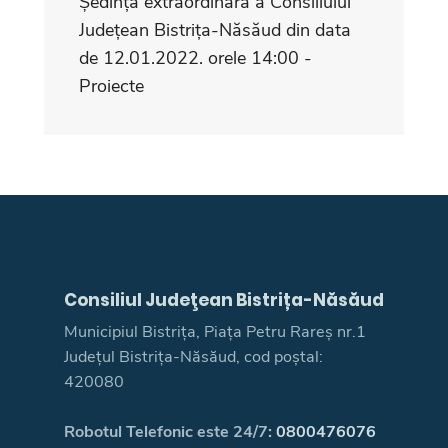
Ședința extraordinară a Consiliului
Județean Bistrița-Năsăud din data
de 12.01.2022. orele 14:00 -
Proiecte
Consiliul Judeţean Bistrița-Năsăud
Municipiul Bistrița, Piața Petru Rareș nr.1
Județul Bistrița-Năsăud, cod poștal:
420080
Robotul Telefonic este 24/7:
0800476076