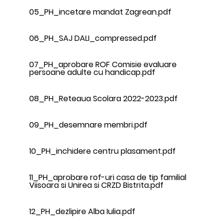
05_PH_incetare mandat Zagrean.pdf
06_PH_SAJ DALI_compressed.pdf
07_PH_aprobare ROF Comisie evaluare
persoane adulte cu handicap.pdf
08_PH_Reteaua Scolara 2022-2023.pdf
09_PH_desemnare membri.pdf
10_PH_inchidere centru plasament.pdf
11_PH_aprobare rof-uri casa de tip familial
Viisoara si Unirea si CRZD Bistrita.pdf
12_PH_dezlipire Alba Iulia.pdf