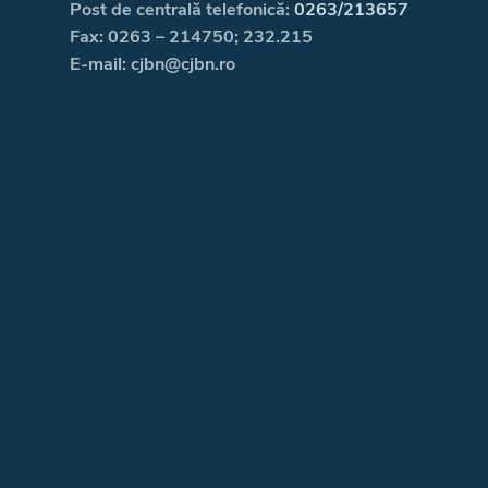
Post de centrală telefonică:
0263/213657
Fax: 0263 – 214750; 232.215
E-mail: cjbn@cjbn.ro