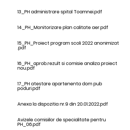
13_PH administrare spital Toamnei.pdf
14_PH_Monitorizare plan calitate aer.pdf
15_PH_Proiect program scoli 2022 anonimizat
.pdf
16_PH_aprob.rezult si comisie analiza proiect
nou.pdf
17_PH atestare apartenenta dom pub
poduri.pdf
Anexa la dispozitia nr.9 din 20.01.2022.pdf
Avizele comisiilor de specialitate pentru
PH_06.pdf