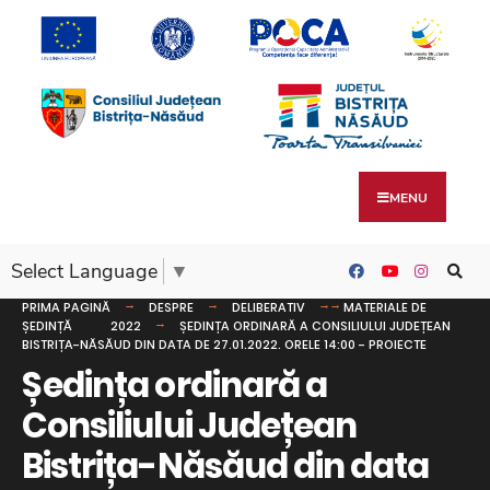
MENU
Select Language
▼
PRIMA PAGINĂ
DESPRE
DELIBERATIV
MATERIALE DE
ȘEDINȚĂ
2022
ȘEDINȚA ORDINARĂ A CONSILIULUI JUDEȚEAN
BISTRIȚA-NĂSĂUD DIN DATA DE 27.01.2022. ORELE 14:00 - PROIECTE
Ședința ordinară a
Consiliului Județean
Bistrița-Năsăud din data