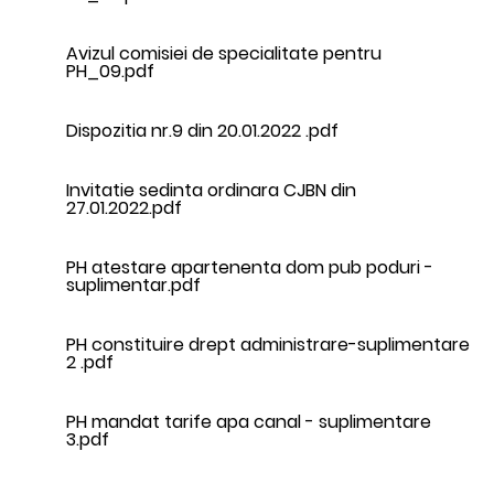
Avizul comisiei de specialitate pentru
PH_09.pdf
Dispozitia nr.9 din 20.01.2022 .pdf
Invitatie sedinta ordinara CJBN din
27.01.2022.pdf
PH atestare apartenenta dom pub poduri -
suplimentar.pdf
PH constituire drept administrare-suplimentare
2 .pdf
PH mandat tarife apa canal - suplimentare
3.pdf