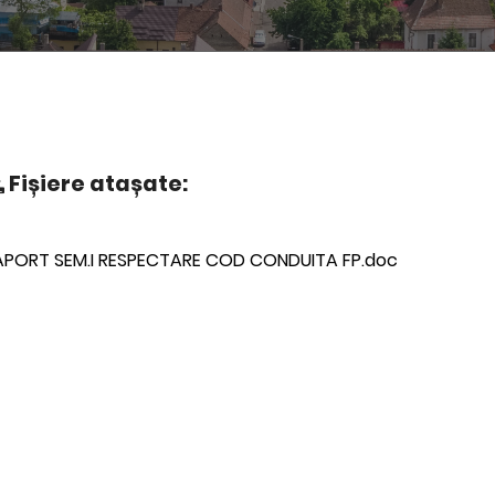
Fișiere atașate:
APORT SEM.I RESPECTARE COD CONDUITA FP.doc