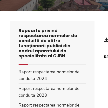
Rapoarte privind
respectarea normelor de
conduită de către
funcționarii publici din
cadrul aparatului de
specialitate al CJBN
R
Raport respectarea normelor de
conduita 2024
Raport respectarea normelor de
conduita 2023
Raport respectarea normelor de