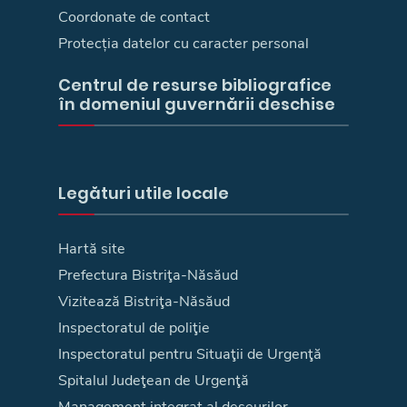
Coordonate de contact
Protecția datelor cu caracter personal
Centrul de resurse bibliografice
în domeniul guvernării deschise
Legături utile locale
Hartă site
Prefectura Bistriţa-Năsăud
Vizitează Bistriţa-Năsăud
Inspectoratul de poliţie
Inspectoratul pentru Situaţii de Urgenţă
Spitalul Judeţean de Urgenţă
Management integrat al deşeurilor