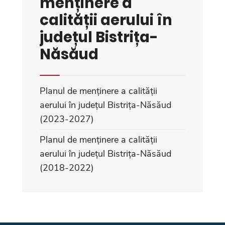
menținere a
calității aerului în
județul Bistrița-
Năsăud
Planul de menținere a calității
aerului în județul Bistrița-Năsăud
(2023-2027)
Planul de menținere a calității
aerului în județul Bistrița-Năsăud
(2018-2022)