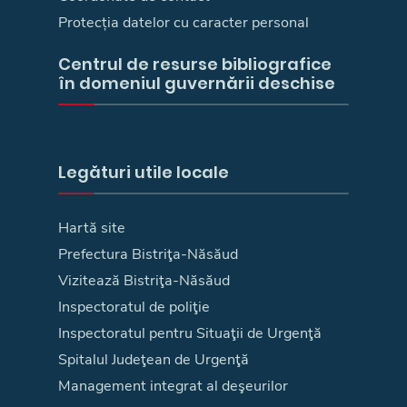
Protecția datelor cu caracter personal
Centrul de resurse bibliografice
în domeniul guvernării deschise
Legături utile locale
Hartă site
Prefectura Bistriţa-Năsăud
Vizitează Bistriţa-Năsăud
Inspectoratul de poliţie
Inspectoratul pentru Situaţii de Urgenţă
Spitalul Judeţean de Urgenţă
Management integrat al deşeurilor