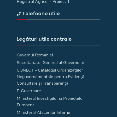
Registrul Agricol - Proiect 1
Telefoane utile
Legături utile centrale
Guvernul României
Secretariatul General al Guvernului
CONECT – Catalogul Organizațiilor
Neguvernamentale pentru Evidență,
Consultare și Transparență
E-Guvernare
Ministerul Investițiilor și Proiectelor
Europene
Ministerul Afacerilor Interne