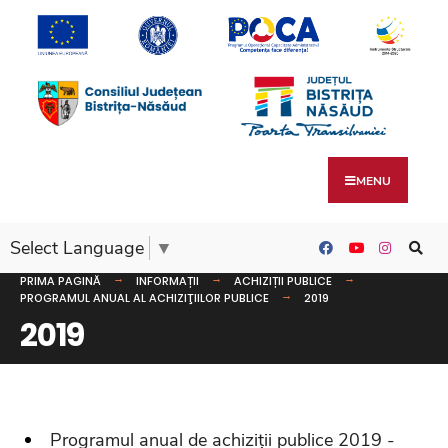
MENU
Select Language
▼
PRIMA PAGINĂ
INFORMAȚII
ACHIZIȚII PUBLICE
PROGRAMUL ANUAL AL ACHIZIŢIILOR PUBLICE
2019
2019
Programul anual de achiziții publice 2019 -