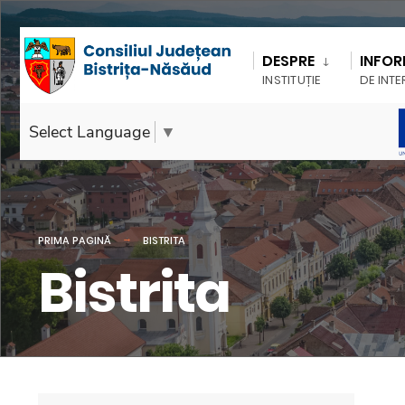
DESPRE
INFOR
INSTITUȚIE
DE INTE
Select Language
▼
PRIMA PAGINĂ
BISTRITA
Bistrita