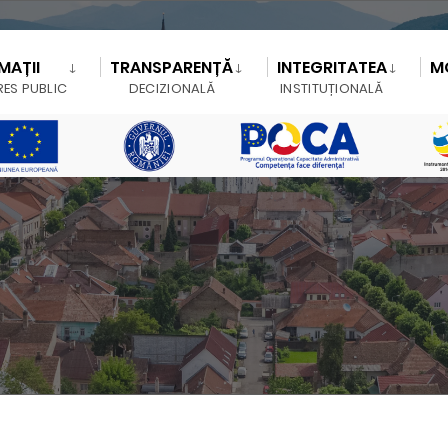
MAȚII
TRANSPARENȚĂ
INTEGRITATEA
M
RES PUBLIC
DECIZIONALĂ
INSTITUȚIONALĂ