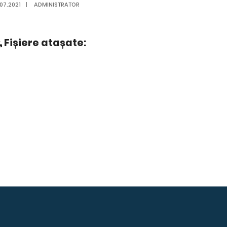
.07.2021
|
ADMINISTRATOR
Fișiere atașate: