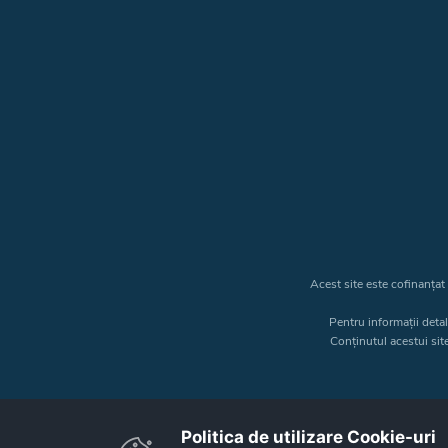
Acest site este cofinanța
Pentru informații deta
Conținutul acestui sit
Politica de utilizare Cookie-uri‎