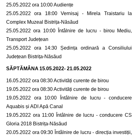
25.05.2022 ora 10:00 Audiențe
25.05.2022 ora 18:00 Vernisaj - Mirela Traistariu la
Complex Muzeal Bistrița-Năsăud
25.05.2022 ora 10:00 Întâlnire de lucru - birou Mediu,
Transport Județean
25.05.2022 ora 14:30 Ședința ordinară a Consiliului
Județean Bistrița-Năsăud
SĂPTĂMÂNA
15.05.2022- 21.05.2022
16.05.2022 ora 08:30 Activități curente de birou
19.05.2022 ora 08:30 Activități curente de birou
19.05.2022 ora 10:00 Întâlnire de lucru - conducere
Aquabis și ADI Apă Canal
19.05.2022 ora 11:00 Întâlnire de lucru - conducere CS
Gloria 2018 Bistrița-Năsăud
20.05.2022 ora 09:30 Întâlnire de lucru - direcția investiții,