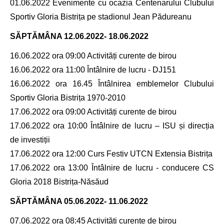
01.06.2022 Evenimente cu ocazia Centenarului Clubului
Sportiv Gloria Bistrița pe stadionul Jean Pădureanu
SĂPTĂMÂNA
12.06.2022- 18.06.2022
16.06.2022 ora 09:00 Activități curente de birou
16.06.2022 ora 11:00 Întâlnire de lucru - DJ151
16.06.2022 ora 16.45 Întâlnirea emblemelor Clubului
Sportiv Gloria Bistrița 1970-2010
17.06.2022 ora 09:00 Activități curente de birou
17.06.2022 ora 10:00 Întâlnire de lucru – ISU și direcția
de investiții
17.06.2022 ora 12:00 Curs Festiv UTCN Extensia Bistrița
17.06.2022 ora 13:00 Întâlnire de lucru - conducere CS
Gloria 2018 Bistrița-Năsăud
SĂPTĂMÂNA
05.06.2022- 11.06.2022
07.06.2022 ora 08:45 Activități curente de birou