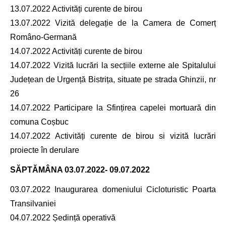
13.07.2022 Activități curente de birou
13.07.2022 Vizită delegație de la Camera de Comerț
Româno-Germană
14.07.2022 Activități curente de birou
14.07.2022 Vizită lucrări la secțiile externe ale Spitalului
Județean de Urgență Bistrița, situate pe strada Ghinzii, nr
26
14.07.2022 Participare la Sfințirea capelei mortuară din
comuna Coșbuc
14.07.2022 Activități curente de birou si vizită lucrări
proiecte în derulare
SĂPTĂMÂNA
03.07.2022- 09.07.2022
03.07.2022 Inaugurarea domeniului Cicloturistic Poarta
Transilvaniei
04.07.2022 Ședință operativă