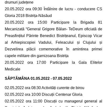
drumuri județene
20.05.2022 ora 09:30 Întâlnire de lucru - conducere CS
Gloria 2018 Bistrița-Năsăud
20.05.2022 ora 15:00 Participare la Brigada 81
Mecanizată “General Grigore Bălan- TeDeum oficiată de
Preasfințitul Părinte Benedict Bistrițeanul, Episcop Vicar
al Arhiepiscopiei Vadului, Feleacului și Clujului și
Dezvelirea plăcii comemorative în amintirea primei
capele militare din garnizoana Bistrița
20.05.2022 ora 17:00 Participare la Gala Elitelor
Medicale
SĂPTĂMÂNA
01.05.2022 - 07.05.2022
02.05.2022 ora 08:30 Activități curente de birou
02.05.2022 ora 10:00 Discuții Centenar Gloria
02.05.2022 ora 11:00 Discuții cu managerul general al