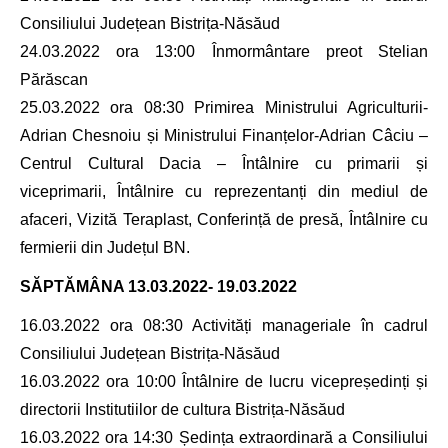
Consiliului Județean Bistrița-Năsăud
24.03.2022 ora 13:00 Înmormântare preot Stelian
Părăscan
25.03.2022 ora 08:30 Primirea Ministrului Agriculturii-
Adrian Chesnoiu și Ministrului Finanțelor-Adrian Câciu –
Centrul Cultural Dacia – Întâlnire cu primarii și
viceprimarii, Întâlnire cu reprezentanți din mediul de
afaceri, Vizită Teraplast, Conferință de presă, Întâlnire cu
fermierii din Județul BN.
SĂPTĂMÂNA
13.03.2022- 19.03.2022
16.03.2022 ora 08:30 Activități manageriale în cadrul
Consiliului Județean Bistrița-Năsăud
16.03.2022 ora 10:00 Întâlnire de lucru vicepreședinți și
directorii Institutiilor de cultura Bistrița-Năsăud
16.03.2022 ora 14:30 Ședința extraordinară a Consiliului