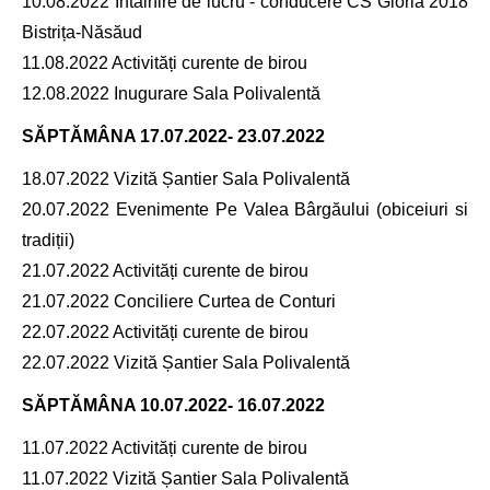
10.08.2022 Întâlnire de lucru - conducere CS Gloria 2018
Bistrița-Năsăud
11.08.2022 Activități curente de birou
12.08.2022 Inugurare Sala Polivalentă
SĂPTĂMÂNA
17.07.2022- 23.07.2022
18.07.2022 Vizită Șantier Sala Polivalentă
20.07.2022 Evenimente Pe Valea Bârgăului (obiceiuri si
tradiții)
21.07.2022 Activități curente de birou
21.07.2022 Conciliere Curtea de Conturi
22.07.2022 Activități curente de birou
22.07.2022 Vizită Șantier Sala Polivalentă
SĂPTĂMÂNA
10.07.2022- 16.07.2022
11.07.2022 Activități curente de birou
11.07.2022 Vizită Șantier Sala Polivalentă