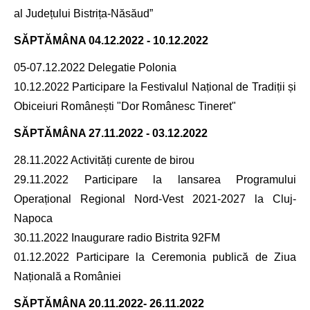
al Județului Bistrița-Năsăud”
SĂPTĂMÂNA
04.12.2022 - 10.12.2022
05-07.12.2022 Delegatie Polonia
10.12.2022 Participare la Festivalul Național de Tradiții și
Obiceiuri Românești "Dor Românesc Tineret"
SĂPTĂMÂNA
27.11.2022 - 03.12.2022
28.11.2022 Activități curente de birou
29.11.2022 Participare la lansarea Programului
Operațional Regional Nord-Vest 2021-2027 la Cluj-
Napoca
30.11.2022 Inaugurare radio Bistrita 92FM
01.12.2022 Participare la Ceremonia publică de Ziua
Națională a României
SĂPTĂMÂNA
20.11.2022- 26.11.2022