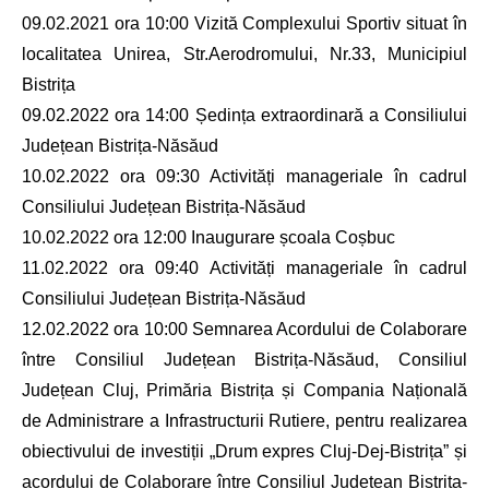
09.02.2021 ora 10:00 Vizită Complexului Sportiv situat în
localitatea Unirea, Str.Aerodromului, Nr.33, Municipiul
Bistrița
09.02.2022 ora 14:00 Ședința extraordinară a Consiliului
Județean Bistrița-Năsăud
10.02.2022 ora 09:30 Activități manageriale în cadrul
Consiliului Județean Bistrița-Năsăud
10.02.2022 ora 12:00 Inaugurare școala Coșbuc
11.02.2022 ora 09:40 Activități manageriale în cadrul
Consiliului Județean Bistrița-Năsăud
12.02.2022 ora 10:00 Semnarea Acordului de Colaborare
între Consiliul Județean Bistrița-Năsăud, Consiliul
Județean Cluj, Primăria Bistrița și Compania Națională
de Administrare a Infrastructurii Rutiere, pentru realizarea
obiectivului de investiții „Drum expres Cluj-Dej-Bistrița” și
acordului de Colaborare între Consiliul Județean Bistrița-