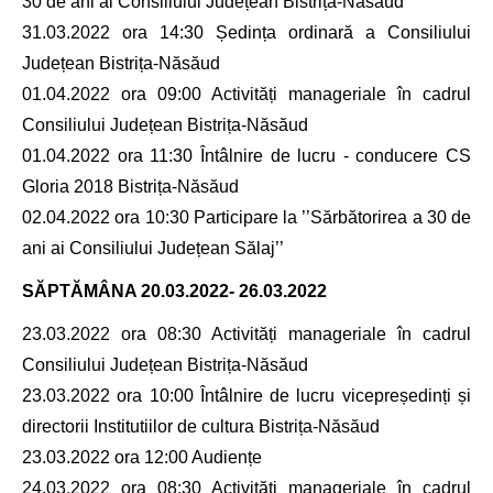
30 de ani ai Consiliului Județean Bistrița-Năsăud’’
31.03.2022 ora 14:30 Ședința ordinară a Consiliului
Județean Bistrița-Năsăud
01.04.2022 ora 09:00 Activități manageriale în cadrul
Consiliului Județean Bistrița-Năsăud
01.04.2022 ora 11:30 Întâlnire de lucru - conducere CS
Gloria 2018 Bistrița-Năsăud
02.04.2022 ora 10:30 Participare la ’’Sărbătorirea a 30 de
ani ai Consiliului Județean Sălaj’’
SĂPTĂMÂNA
20.03.2022- 26.03.2022
23.03.2022 ora 08:30 Activități manageriale în cadrul
Consiliului Județean Bistrița-Năsăud
23.03.2022 ora 10:00 Întâlnire de lucru vicepreședinți și
directorii Institutiilor de cultura Bistrița-Năsăud
23.03.2022 ora 12:00 Audiențe
24.03.2022 ora 08:30 Activități manageriale în cadrul