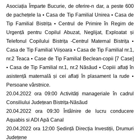
Asociația Împarte Bucurie, de oferire-n dar, a peste 600
de pachețele la • Casa de Tip Familial Unirea • Casa de
Tip Familial Bistrița • Centrul de Primire în Regim de
Urgență pentru Copilul Abuzat, Neglijat, Exploatat și
Telefonul Copilului Bistrița -Centrul Maternal Bistrița •
Casa de Tip Familial Viișoara • Casa de Tip Familial nr.1,
nr.2 Teaca • Case de Tip Familial Beclean-copii [7 Case]
• Casa de Tip Familial nr.1, nr.2 Năsăud • Copiii aflați în
asistență maternală și cei aflați în plasament la rude •
Persoane vârstnice.
20.04.2022 ora 09:00 Activități manageriale în cadrul
Consiliului Județean Bistrița-Năsăud
20.04.2022 ora 09:30 Întâlnire de lucru conducere
Aquabis si ADI Apă Canal
20.04.2022 ora 12:00 Ședință Direcția Investiții, Drumuri
Județene