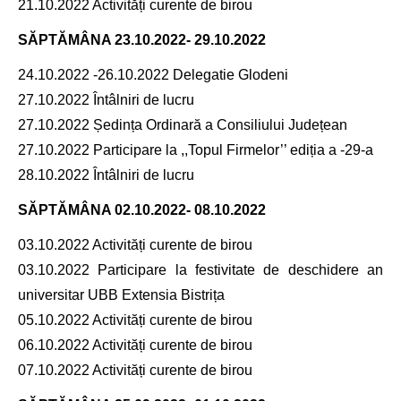
21.10.2022 Activități curente de birou
SĂPTĂMÂNA
23.10.2022- 29.10.2022
24.10.2022 -26.10.2022 Delegatie Glodeni
27.10.2022 Întâlniri de lucru
27.10.2022 Ședința Ordinară a Consiliului Județean
27.10.2022 Participare la ,,Topul Firmelor’’ ediția a -29-a
28.10.2022 Întâlniri de lucru
SĂPTĂMÂNA
02.10.2022- 08.10.2022
03.10.2022 Activități curente de birou
03.10.2022 Participare la festivitate de deschidere an
universitar UBB Extensia Bistrița
05.10.2022 Activități curente de birou
06.10.2022 Activități curente de birou
07.10.2022 Activități curente de birou