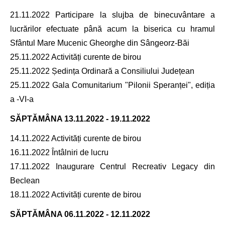
21.11.2022 Participare la slujba de binecuvântare a
lucrărilor efectuate până acum la biserica cu hramul
Sfântul Mare Mucenic Gheorghe din Sângeorz-Băi
25.11.2022 Activități curente de birou
25.11.2022 Ședința Ordinară a Consiliului Județean
25.11.2022 Gala Comunitarium "Pilonii Speranței", ediția
a -VI-a
SĂPTĂMÂNA
13.11.2022 - 19.11.2022
14.11.2022 Activități curente de birou
16.11.2022 Întâlniri de lucru
17.11.2022 Inaugurare Centrul Recreativ Legacy din
Beclean
18.11.2022 Activități curente de birou
SĂPTĂMÂNA
06.11.2022 - 12.11.2022