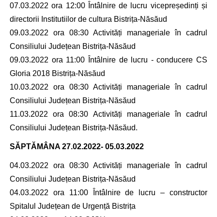
07.03.2022 ora 12:00 Întâlnire de lucru vicepreședinți și
directorii Institutiilor de cultura Bistrița-Năsăud
09.03.2022 ora 08:30 Activități manageriale în cadrul
Consiliului Județean Bistrița-Năsăud
09.03.2022 ora 11:00 Întâlnire de lucru - conducere CS
Gloria 2018 Bistrița-Năsăud
10.03.2022 ora 08:30 Activități manageriale în cadrul
Consiliului Județean Bistrița-Năsăud
11.03.2022 ora 08:30 Activități manageriale în cadrul
Consiliului Județean Bistrița-Năsăud.
SĂPTĂMÂNA
27.02.2022- 05.03.2022
04.03.2022 ora 08:30 Activități manageriale în cadrul
Consiliului Județean Bistrița-Năsăud
04.03.2022 ora 11:00 Întâlnire de lucru – constructor
Spitalul Județean de Urgență Bistrița