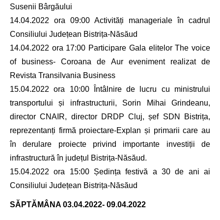
Susenii Bârgăului
14.04.2022 ora 09:00 Activități manageriale în cadrul
Consiliului Județean Bistrița-Năsăud
14.04.2022 ora 17:00 Participare Gala elitelor The voice
of business- Coroana de Aur eveniment realizat de
Revista Transilvania Business
15.04.2022 ora 10:00 Întâlnire de lucru cu ministrului
transportului și infrastructurii, Sorin Mihai Grindeanu,
director CNAIR, director DRDP Cluj, șef SDN Bistrița,
reprezentanți firmă proiectare-Explan și primarii care au
în derulare proiecte privind importante investiții de
infrastructură în județul Bistrița-Năsăud.
15.04.2022 ora 15:00 Ședința festivă a 30 de ani ai
Consiliului Județean Bistrița-Năsăud
SĂPTĂMÂNA
03.04.2022- 09.04.2022