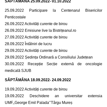
SĂPTĂMÂNA
25.09.2022- 01.10.2022
25.09.2022 Participare la Centenarul Bisericilor
Penticostale
26.09.2022 Activități curente de birou
26.09.2022 Emisiune live la Bistrițeanul.ro
27.09.2022 Activități curente de birou
28.09.2022 Întâlniri de lucru
29.09.2022 Activități curente de birou
29.09.2022 Ședința Ordinară a Consiliului Județean
30.09.2022 Recepție Secție externă de oncologie
medicală SJUB
SĂPTĂMÂNA
18.09.2022- 24.09.2022
19.09.2022 Activități curente de birou
19.09.2022 Deschidere an universitar extensia
UMF,,George Emil Palada’’Târgu Mureș