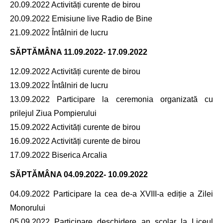
20.09.2022 Activități curente de birou
20.09.2022 Emisiune live Radio de Bine
21.09.2022 Întâlniri de lucru
SĂPTĂMÂNA
11.09.2022- 17.09.2022
12.09.2022 Activități curente de birou
13.09.2022 Întâlniri de lucru
13.09.2022 Participare la ceremonia organizată cu
prilejul Ziua Pompierului
15.09.2022 Activități curente de birou
16.09.2022 Activități curente de birou
17.09.2022 Biserica Arcalia
SĂPTĂMÂNA
04.09.2022- 10.09.2022
04.09.2022 Participare la cea de-a XVIII-a ediție a Zilei
Monorului
05.09.2022 Participare deschidere an școlar la Liceul