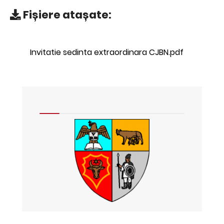
Fișiere atașate:
Invitatie sedinta extraordinara CJBN.pdf