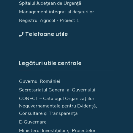
Spitalul Judeţean de Urgenţă
Management integrat al deşeurilor
Registrul Agricol - Proiect 1
Telefoane utile
Legături utile centrale
Guvernul României
Secretariatul General al Guvernului
CONECT – Catalogul Organizațiilor
Neguvernamentale pentru Evidență,
Consultare și Transparență
E-Guvernare
Ministerul Investițiilor și Proiectelor