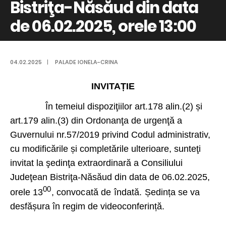
Bistriţa-Năsăud din data
de 06.02.2025, orele 13:00
04.02.2025
|
PALADE IONELA-CRINA
INVITAȚIE
În temeiul dispoziţiilor art.178 alin.(2) și
art.179 alin.(3) din Ordonanţa de urgenţă a
Guvernului nr.57/2019 privind Codul administrativ,
cu modificările și completările ulterioare, sunteţi
invitat la şedinţa extraordinară a Consiliului
Judeţean Bistriţa-Năsăud din data de 06.02.2025,
00
orele
13
, convocată de îndată.
Ședința se va
desfășura în regim de videoconferință.