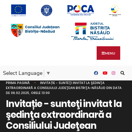
MENU
Select Language
▼
PRIMA PAGINĂ
INVITAȚIE - SUNTEŢI INVITAT LA ŞEDINŢA
EXTRAORDINARĂ A CONSILIULUI JUDEŢEAN BISTRIŢA-NĂSĂUD DIN DATA
DE 06.02.2025, ORELE 13:00
Invitație - sunteţi invitat la
şedinţa extraordinară a
Consiliului Judeţean