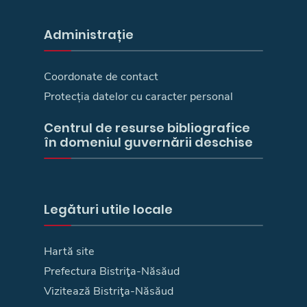
Administrație
Coordonate de contact
Protecția datelor cu caracter personal
Centrul de resurse bibliografice
în domeniul guvernării deschise
Legături utile locale
Hartă site
Prefectura Bistriţa-Năsăud
Vizitează Bistriţa-Năsăud