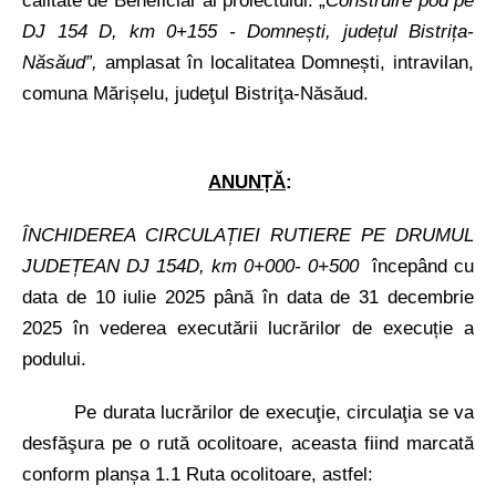
DJ 154 D, km 0+155 - Domnești, județul Bistrița-
Năsăud”,
amplasat în localitatea Domnești, intravilan,
comuna Mărișelu,
judeţul Bistriţa-Năsăud.
ANUNȚĂ
:
ÎNCHIDEREA CIRCULAȚIEI RUTIERE PE DRUMUL
JUDEȚEAN DJ 154D, km 0+000- 0+500
începând cu
data de 10 iulie 2025 până în data de 31 decembrie
2025 în vederea executării lucrărilor de execuție a
podului.
Pe durata lucrărilor de execuţie, circulaţia se va
desfăşura pe o rută ocolitoare, aceasta fiind marcată
conform planșa 1.1 Ruta ocolitoare, astfel: