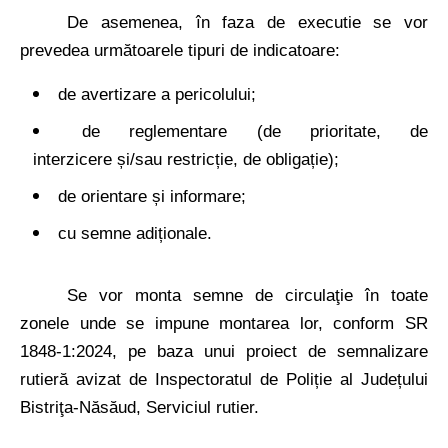
De asemenea, în faza de executie se vor
prevedea următoarele tipuri de indicatoare:
de avertizare a pericolului;
de reglementare (de prioritate, de
interzicere
ș
i/sau restricție, de obligație);
de orientare și informare;
cu semne adiționale.
Se vor monta semne de circulaţie în toate
zonele unde se impune montarea lor, conform SR
1848-1:2024, pe baza unui proiect de semnalizare
rutieră avizat de Inspectoratul de Poliție al Județului
Bistriţa-Năsăud, Serviciul rutier.