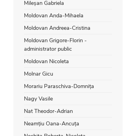
Mileșan Gabriela
Moldovan Anda-Mihaela
Moldovan Andreea-Cristina
Moldovan Grigore-Florin -
administrator public
Moldovan Nicoleta
Molnar Gicu
Morariu Paraschiva-Domnița
Nagy Vasile
Nat Theodor-Adrian
Neamțiu Oana-Ancuța
Nechita Roberta-Nicoleta