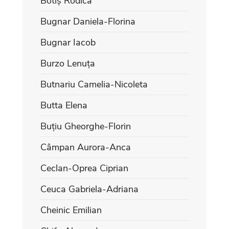
Botiș Rodica
Bugnar Daniela-Florina
Bugnar Iacob
Burzo Lenuța
Butnariu Camelia-Nicoleta
Butta Elena
Buțiu Gheorghe-Florin
Câmpan Aurora-Anca
Ceclan-Oprea Ciprian
Ceuca Gabriela-Adriana
Cheinic Emilian