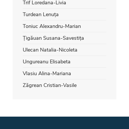
Trif Loredana-Livia
Turdean Lenuța
Toniuc Alexandru-Marian
Țigăuan Susana-Savestița
Ulecan Natalia-Nicoleta
Ungureanu Elisabeta
Vlasiu Alina-Mariana
Zăgrean Cristian-Vasile