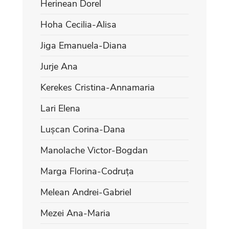
Herinean Dorel
Hoha Cecilia-Alisa
Jiga Emanuela-Diana
Jurje Ana
Kerekes Cristina-Annamaria
Lari Elena
Lușcan Corina-Dana
Manolache Victor-Bogdan
Marga Florina-Codruța
Melean Andrei-Gabriel
Mezei Ana-Maria