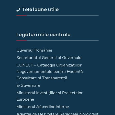
Telefoane utile
Legături utile centrale
Guvernul României
Secretariatul General al Guvernului
CONECT – Catalogul Organizațiilor
Neguvernamentale pentru Evidență,
Consultare și Transparență
E-Guvernare
Ministerul Investițiilor și Proiectelor
Europene
Ministerul Afacerilor Interne
Agenţia de Dezvoltare Regională Nord-Vest