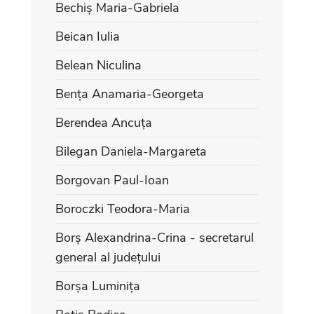
Bechiș Maria-Gabriela
Beican Iulia
Belean Niculina
Bența Anamaria-Georgeta
Berendea Ancuța
Bilegan Daniela-Margareta
Borgovan Paul-Ioan
Boroczki Teodora-Maria
Borș Alexandrina-Crina - secretarul
general al județului
Borșa Luminița