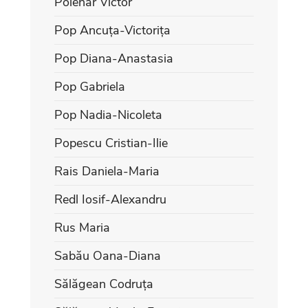
Poienar Victor
Pop Ancuța-Victorița
Pop Diana-Anastasia
Pop Gabriela
Pop Nadia-Nicoleta
Popescu Cristian-Ilie
Rais Daniela-Maria
Redl Iosif-Alexandru
Rus Maria
Sabău Oana-Diana
Sălăgean Codruța