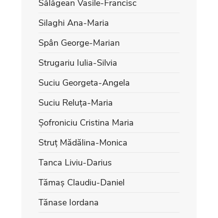
Sălăgean Vasile-Francisc
Silaghi Ana-Maria
Spân George-Marian
Strugariu Iulia-Silvia
Suciu Georgeta-Angela
Suciu Reluța-Maria
Șofroniciu Cristina Maria
Struț Mădălina-Monica
Tanca Liviu-Darius
Tămaș Claudiu-Daniel
Tănase Iordana