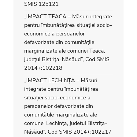
SMIS 125121
„IMPACT TEACA – Măsuri integrate
pentru îmbunătățirea situației socio-
economice a persoanelor
defavorizate din comunitățile
marginalizate ale comunei Teaca,
județul Bistrița-Năsăud”, Cod SMIS
2014+:102218
„IMPACT LECHINȚA – Măsuri
integrate pentru îmbunătățirea
situației socio-economice a
persoanelor defavorizate din
comunitățile marginalizate ale
comunei Lechința, județul Bistrița-
Năsăud”, Cod SMIS 2014+:102217