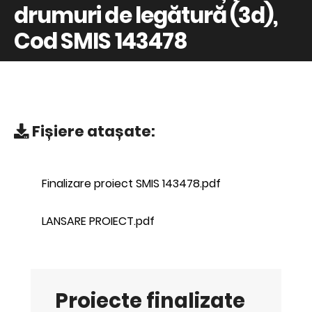
drumuri de legătură (3d),
Cod SMIS 143478
Fișiere atașate:
Finalizare proiect SMIS 143478.pdf
LANSARE PROIECT.pdf
Proiecte finalizate