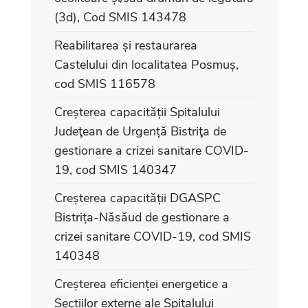
(3d), Cod SMIS 143478
Reabilitarea și restaurarea
Castelului din localitatea Posmuș,
cod SMIS 116578
Creșterea capacității Spitalului
Judeţean de Urgență Bistriţa de
gestionare a crizei sanitare COVID-
19, cod SMIS 140347
Creșterea capacității DGASPC
Bistrița-Năsăud de gestionare a
crizei sanitare COVID-19, cod SMIS
140348
Creșterea eficienței energetice a
Secțiilor externe ale Spitalului