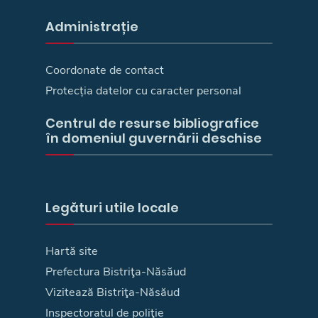
Administrație
Coordonate de contact
Protecția datelor cu caracter personal
Centrul de resurse bibliografice
în domeniul guvernării deschise
Legături utile locale
Hartă site
Prefectura Bistriţa-Năsăud
Vizitează Bistriţa-Năsăud
Inspectoratul de poliţie