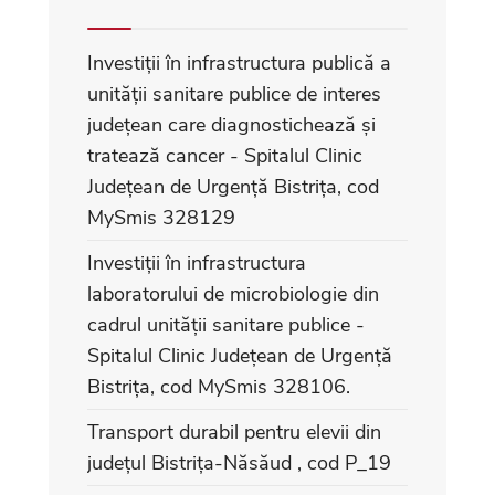
Investiții în infrastructura publică a
unității sanitare publice de interes
județean care diagnostichează și
tratează cancer - Spitalul Clinic
Județean de Urgență Bistrița, cod
MySmis 328129
Investiții în infrastructura
laboratorului de microbiologie din
cadrul unității sanitare publice -
Spitalul Clinic Județean de Urgență
Bistrița, cod MySmis 328106.
Transport durabil pentru elevii din
județul Bistrița-Năsăud , cod P_19