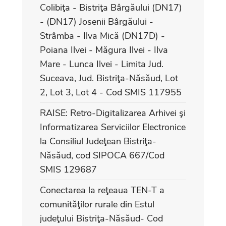
Colibiţa - Bistriţa Bârgăului (DN17)
- (DN17) Josenii Bârgăului -
Strâmba - Ilva Mică (DN17D) -
Poiana Ilvei - Măgura Ilvei - Ilva
Mare - Lunca Ilvei - Limita Jud.
Suceava, Jud. Bistriţa-Năsăud, Lot
2, Lot 3, Lot 4 - Cod SMIS 117955
RAISE: Retro-Digitalizarea Arhivei şi
Informatizarea Serviciilor Electronice
la Consiliul Judeţean Bistriţa-
Năsăud, cod SIPOCA 667/Cod
SMIS 129687
Conectarea la reţeaua TEN-T a
comunităţilor rurale din Estul
judeţului Bistriţa-Năsăud- Cod