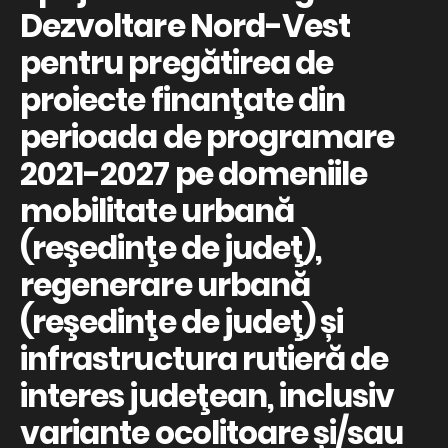
Dezvoltare Nord-Vest
pentru pregătirea de
proiecte finanţate din
perioada de programare
2021-2027 pe domeniile
mobilitate urbană
(reşedinţe de judeţ),
regenerare urbană
(reşedinţe de judeţ) și
infrastructura rutieră de
interes judeţean, inclusiv
variante ocolitoare și/sau