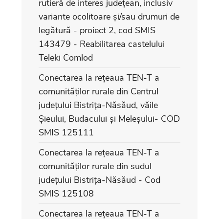
rutieră de interes județean, inclusiv
variante ocolitoare și/sau drumuri de
legătură - proiect 2, cod SMIS
143479 - Reabilitarea castelului
Teleki Comlod
Conectarea la rețeaua TEN-T a
comunităților rurale din Centrul
județului Bistrița-Năsăud, văile
Șieului, Budacului și Meleșului- COD
SMIS 125111
Conectarea la rețeaua TEN-T a
comunităților rurale din sudul
județului Bistrița-Năsăud - Cod
SMIS 125108
Conectarea la rețeaua TEN-T a