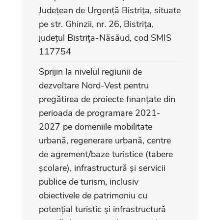
Județean de Urgență Bistrița, situate
pe str. Ghinzii, nr. 26, Bistrița,
județul Bistrița-Năsăud, cod SMIS
117754
Sprijin la nivelul regiunii de
dezvoltare Nord-Vest pentru
pregătirea de proiecte finanțate din
perioada de programare 2021-
2027 pe domeniile mobilitate
urbană, regenerare urbană, centre
de agrement/baze turistice (tabere
școlare), infrastructură și servicii
publice de turism, inclusiv
obiectivele de patrimoniu cu
potențial turistic și infrastructură