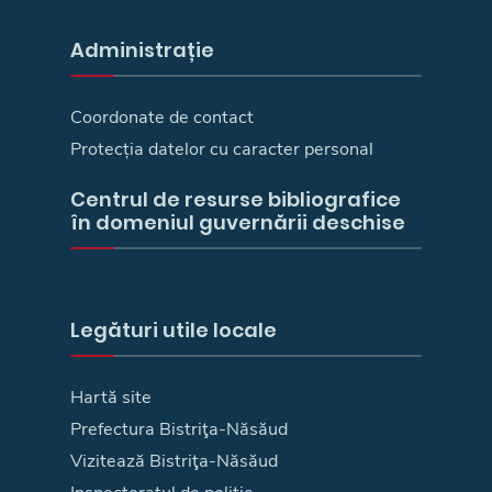
Administrație
Coordonate de contact
Protecția datelor cu caracter personal
Centrul de resurse bibliografice
în domeniul guvernării deschise
Legături utile locale
Hartă site
Prefectura Bistriţa-Năsăud
Vizitează Bistriţa-Năsăud