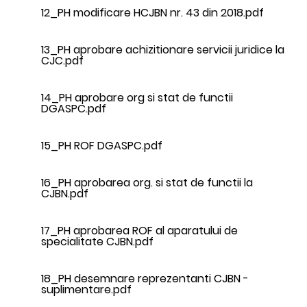
12_PH modificare HCJBN nr. 43 din 2018.pdf
13_PH aprobare achizitionare servicii juridice la
CJC.pdf
14_PH aprobare org si stat de functii
DGASPC.pdf
15_PH ROF DGASPC.pdf
16_PH aprobarea org. si stat de functii la
CJBN.pdf
17_PH aprobarea ROF al aparatului de
specialitate CJBN.pdf
18_PH desemnare reprezentanti CJBN -
suplimentare.pdf