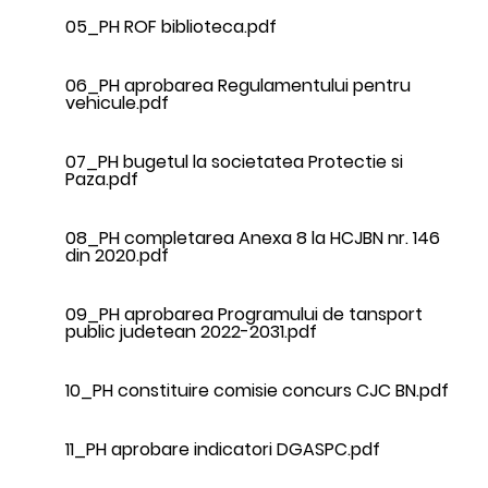
05_PH ROF biblioteca.pdf
06_PH aprobarea Regulamentului pentru
vehicule.pdf
07_PH bugetul la societatea Protectie si
Paza.pdf
08_PH completarea Anexa 8 la HCJBN nr. 146
din 2020.pdf
09_PH aprobarea Programului de tansport
public judetean 2022-2031.pdf
10_PH constituire comisie concurs CJC BN.pdf
11_PH aprobare indicatori DGASPC.pdf