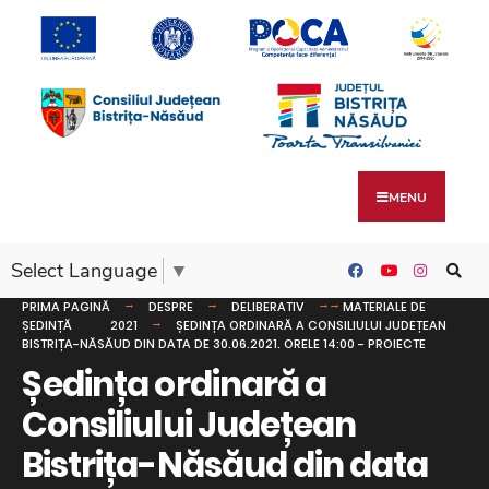
MENU
Select Language
▼
PRIMA PAGINĂ
DESPRE
DELIBERATIV
MATERIALE DE
ȘEDINȚĂ
2021
ȘEDINȚA ORDINARĂ A CONSILIULUI JUDEȚEAN
BISTRIȚA-NĂSĂUD DIN DATA DE 30.06.2021. ORELE 14:00 - PROIECTE
Ședința ordinară a
Consiliului Județean
Bistrița-Năsăud din data