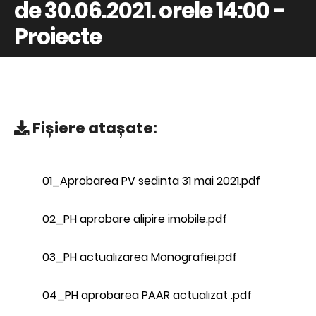
de 30.06.2021. orele 14:00 -
Proiecte
Fișiere atașate:
01_Aprobarea PV sedinta 31 mai 2021.pdf
02_PH aprobare alipire imobile.pdf
03_PH actualizarea Monografiei.pdf
04_PH aprobarea PAAR actualizat .pdf