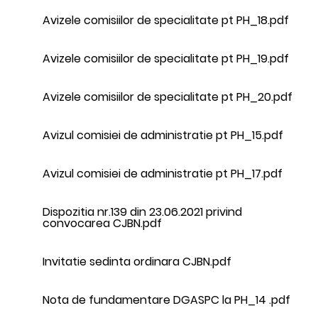
Avizele comisiilor de specialitate pt PH_18.pdf
Avizele comisiilor de specialitate pt PH_19.pdf
Avizele comisiilor de specialitate pt PH_20.pdf
Avizul comisiei de administratie pt PH_15.pdf
Avizul comisiei de administratie pt PH_17.pdf
Dispozitia nr.139 din 23.06.2021 privind
convocarea CJBN.pdf
Invitatie sedinta ordinara CJBN.pdf
Nota de fundamentare DGASPC la PH_14 .pdf